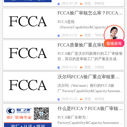
即...
2021-07-29
浏览：8469次
FCCA验厂审核怎么审？FCCA验厂审核需要准备哪些...
FCCA是指
（FactoryCapability&CapacityAssessment
即工厂产量及能力评估。沃...
2019-11-22
浏览：7842次
FCCA质量验厂重点审核项目是什么？FCCA验厂审核...
FCCA验厂是沃尔玛新推行的工厂审核项
目，其目的是审核工厂的产量及生成能
力是否符合沃尔玛的产能和质量要求。
2019-11-22
浏览：5169次
沃尔玛的FCC...
沃尔玛FCCA验厂重点审核要求以及审核违规项
沃尔玛（Wal-mart）推行的FCCA验
厂:FactoryCapability&CapacityAssessm...
2019-11-22
浏览：4858次
什么是FCCA？FCCA验厂审核内容包括哪些方面？
FCCA验厂全称为：
FactoryCapability&CapacityAssessment,