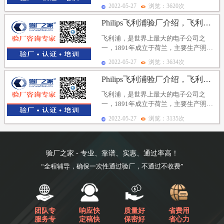
明、家庭电器、医疗系统。飞利浦现已
2022-05-27
浏览：3620次
发展成为一家大型跨...
Philips飞利浦验厂介绍，飞利浦验厂审核结果及飞...
飞利浦，是世界上最大的电子公司之
一，1891年成立于荷兰，主要生产照
明、家庭电器、医疗系统。飞利浦现已
2022-05-27
浏览：3634次
发展成为一家大型跨...
Philips飞利浦验厂介绍，飞利浦验厂审核类型及飞...
飞利浦，是世界上最大的电子公司之
一，1891年成立于荷兰，主要生产照
明、家庭电器、医疗系统。飞利浦现已
2022-05-27
浏览：3135次
发展成为一家大型跨...
验厂之家 - 专业、靠谱、实惠、通过率高！
“全程辅导，确保一次性通过验厂，不通过不收费”
团队专
响应快
质量好
省费用
服务专
定稿快
保密好
省心力