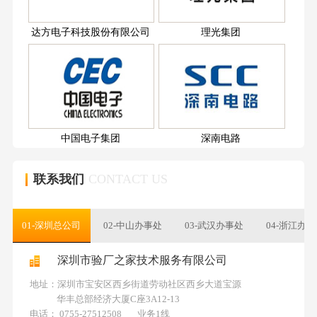
达方电子科技股份有限公司
理光集团
中国电子集团
深南电路
联系我们
CONTACT US
01-深圳总公司
02-中山办事处
03-武汉办事处
04-浙江办
深圳市验厂之家技术服务有限公司
地址：深圳市宝安区西乡街道劳动社区西乡大道宝源
华丰总部经济大厦C座3A12-13
电话： 0755-27512508 业务1线