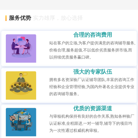
服务优势
实力雄厚，放心选择
合理的咨询费用
站在客户的立场,为客户提供满意的咨询辅导服务,
价格合理,服务超值,不以低价劣质服务拼市场,而
以持续优质服务赢口碑。
强大的专家队伍
拥有多名资深验厂认证辅导团队,丰富的咨询工作
经验和企业管理经验,为国内外著名企业提供专业
的咨询辅导服务。
优质的资源渠道
与审核机构保持有良好的合作关系,熟知各种验厂
认证标准,全程跟进,一对一辅导,辅导下的项目均
为一次性通过权威机构审核。