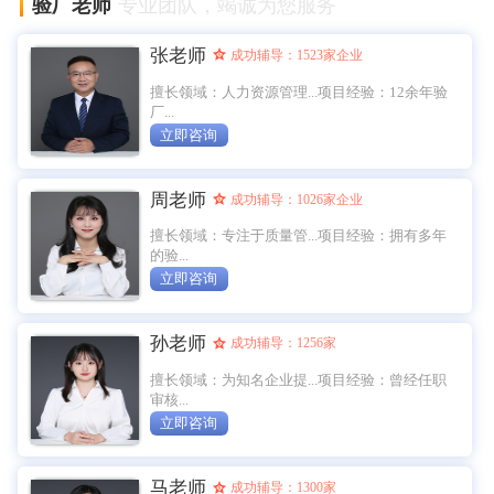
验厂老师
专业团队，竭诚为您服务
张老师
成功辅导：1523家企业
擅长领域：人力资源管理...项目经验：12余年验
厂...
立即咨询
周老师
成功辅导：1026家企业
擅长领域：专注于质量管...项目经验：拥有多年
的验...
立即咨询
孙老师
成功辅导：1256家
擅长领域：为知名企业提...项目经验：曾经任职
审核...
立即咨询
马老师
成功辅导：1300家