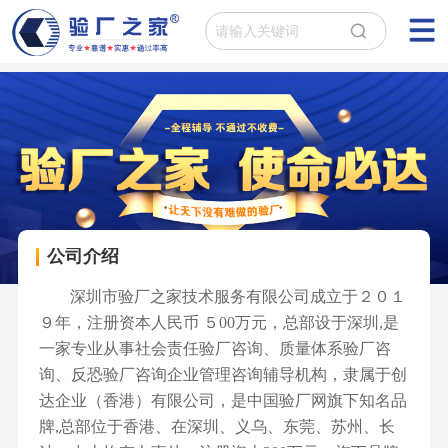
公司介绍
深圳市验厂之家技术服务有限公司成立于２０１
９年，注册资本人民币 ５00万元，总部设于深圳,是
一家专业从事社会责任验厂咨询、质量体系验厂咨
询、反恐验厂咨询企业管理咨询辅导机构，隶属于创
达企业（香港）有限公司，是中国验厂网旗下知名品
牌,总部位于香港、在深圳、义乌、东莞、苏州、长