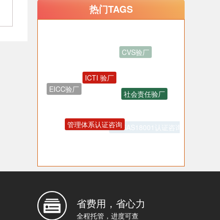
热门TAGS
ICTI 验厂
社会责任验厂
EICC验厂
管理体系认证咨询
OHSAS18001认证咨询
反恐验厂
省费用，省心力
全程托管，进度可查