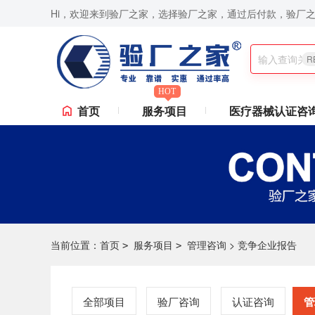
Hi，欢迎来到验厂之家，选择验厂之家，通过后付款，验厂
I验厂,SA8000认证咨询,Sedex验厂,ICTI验厂,Disney验厂,RBA认证咨询,IS
R
HOT
首页
服务项目
医疗器械认证咨
当前位置：
首页
服务项目
管理咨询
>
竞争企业报告
>
>
全部项目
验厂咨询
认证咨询
管