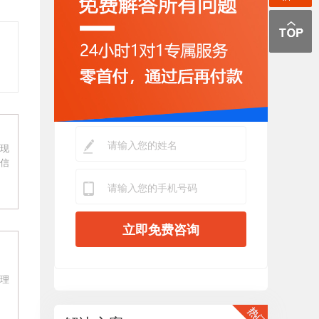
现
信
立即免费咨询
理