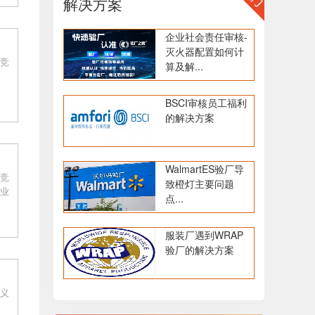
解决方案
企业社会责任审核-
灭火器配置如何计
竞
算及解...
BSCI审核员工福利
的解决方案
WalmartES验厂导
竞
致橙灯主要问题
业
点...
服装厂遇到WRAP
验厂的解决方案
义