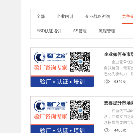
全部
企业内训
企业战略咨询
竞争
ESD认证培训
6S管理
流程管理
企业如何在市
企业竞争优
自我价值，最有
息化为驱动力，
6846次
想要提升市场
在新的市场
念，并建立与之
念拓展需要的市
4465次