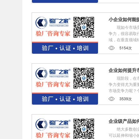
小企业如何能
现如今市场
争力，很容易取
域，在垂直领域
5154次
企业如何提升
现阶段，在
争力变得尤为重
市场竞争力呢？
3539次
企业级产品如
绝大多数创
可以延伸和缩小