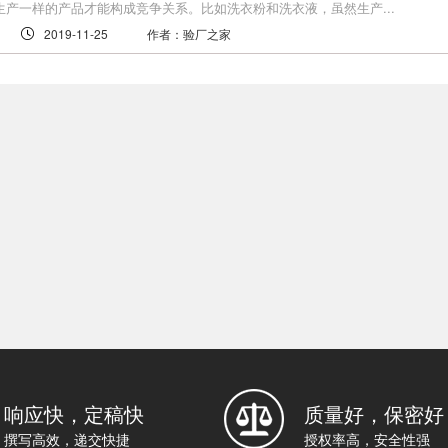
生产一样的产品才能构成竞争关系。比如洗衣粉和洗衣液，虽然生产...
2019-11-25
作者：验厂之家
响应快，定稿快
质量好，保密好
撰写高效，递交快捷
授权率高，安全性强