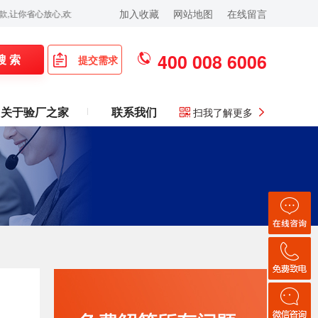
加入收藏
网站地图
在线留言
放心,欢迎拨打:400-008-6006！
400 008 6006
搜 索
提交需求
关于验厂之家
联系我们
扫我了解更多