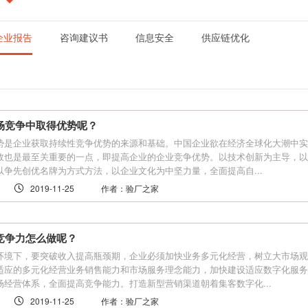
企业报告
咨询建议书
信息安全
供应链优化
场竞争中取得优势呢？
势是企业获取持续性竞争优势的来源和基础。中国企业欲在经济全球化大潮中实
效也是最至关重要的一点，即提高企业的企业竞争优势。以技术创新为主导，以
以争先创优名牌为方式方法，以企业文化为中坚力量，全面提高自...
2019-11-25
作者：验厂之家
竞争力怎么做呢？
环境下，要突破收入提高瓶颈期，企业必须加快业务多元化经营，树立大市场观
适应的多元化经营业务销售能力和市场服务理念能力，加快建设适应数字化服务
场经营体系，全面提高竞争能力。打造新型营销渠道朝着集客数字化...
2019-11-25
作者：验厂之家