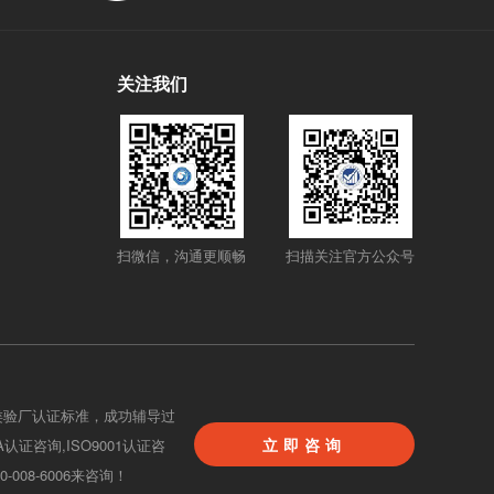
关注我们
扫微信，沟通更顺畅
扫描关注官方公众号
类验厂认证标准，成功辅导过
立即咨询
BA认证咨询,ISO9001认证咨
08-6006来咨询！