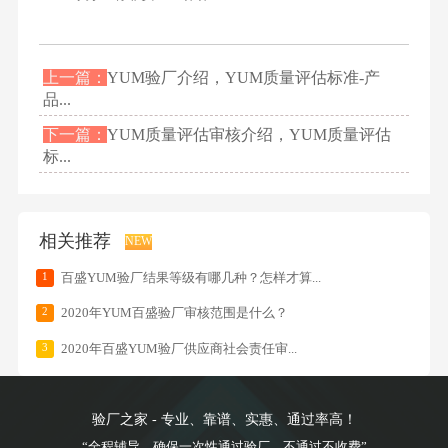
上一篇：
YUM验厂介绍，YUM质量评估标准-产
品...
下一篇：
YUM质量评估审核介绍，YUM质量评估
标...
相关推荐
NEW
1
百盛YUM验厂结果等级有哪几种？怎样才算...
2
2020年YUM百盛验厂审核范围是什么？
3
2020年百盛YUM验厂供应商社会责任审...
验厂之家 - 专业、靠谱、实惠、通过率高！
“全程辅导，确保一次性通过验厂，不通过不收费”