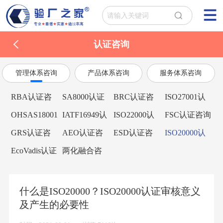
认证咨询
管理体系咨询
产品体系咨询
服务体系咨询
RBA认证咨
SA8000认证
BRC认证咨
ISO27001认
询
咨询
询
证咨询
OHSAS18001
IATF16949认
ISO22000认
FSC认证咨询
认证咨询
证咨询
证咨询
GRS认证咨
AEO认证咨
ESD认证咨
ISO20000认
询
询
询
证咨询
EcoVadis认证
两化融合咨
咨询
询
什么是ISO20000？ISO20000认证审核意义
及产生的必要性