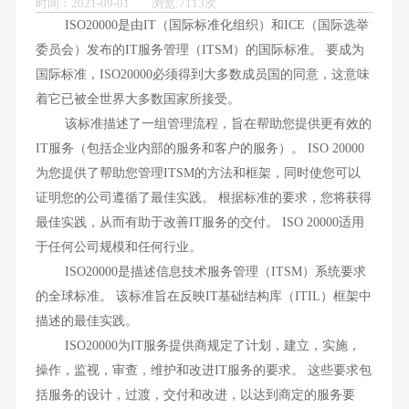
时间：2021-09-01 浏览:7113次
ISO20000是由IT（国际标准化组织）和ICE（国际选举
委员会）发布的IT服务管理（ITSM）的国际标准。 要成为
国际标准，ISO20000必须得到大多数成员国的同意，这意味
着它已被全世界大多数国家所接受。
该标准描述了一组管理流程，旨在帮助您提供更有效的
IT服务（包括企业内部的服务和客户的服务）。 ISO 20000
为您提供了帮助您管理ITSM的方法和框架，同时使您可以
证明您的公司遵循了最佳实践。 根据标准的要求，您将获得
最佳实践，从而有助于改善IT服务的交付。 ISO 20000适用
于任何公司规模和任何行业。
ISO20000是描述信息技术服务管理（ITSM）系统要求
的全球标准。 该标准旨在反映IT基础结构库（ITIL）框架中
描述的最佳实践。
ISO20000为IT服务提供商规定了计划，建立，实施，
操作，监视，审查，维护和改进IT服务的要求。 这些要求包
括服务的设计，过渡，交付和改进，以达到商定的服务要