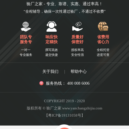
验厂之家 - 专业、靠谱、实惠、通过率高！
“全程辅导，确保一次性通过验厂，不通过不收费”
团队专
响应快
质量好
省费用
服务专
定稿快
保密好
省心力
一对一
撰写高效
授权率高
全程托管
专业服务
递交快捷
安全性强
进度可查
关于我们
|
帮助中心
服务热线： 400 008 6006
COPYRIGHT 2019 - 2020
版权所有 © 验厂之家 www.yanchangzhijia.com
【粤ICP备19131058号】