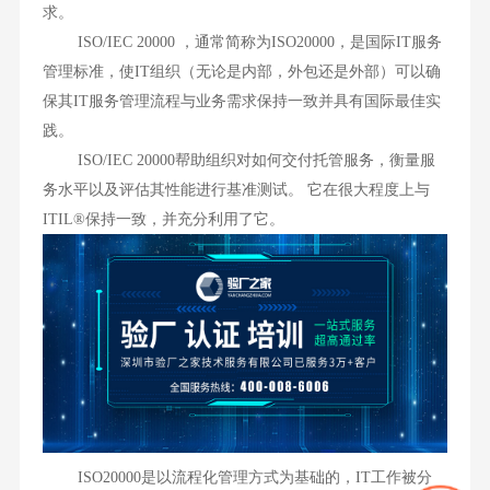
求。
ISO/IEC 20000 ，通常简称为ISO20000，是国际IT服务
管理标准，使IT组织（无论是内部，外包还是外部）可以确
保其IT服务管理流程与业务需求保持一致并具有国际最佳实
践。
ISO/IEC 20000帮助组织对如何交付托管服务，衡量服
务水平以及评估其性能进行基准测试。 它在很大程度上与
ITIL®保持一致，并充分利用了它。
ISO20000是以流程化管理方式为基础的，IT工作被分