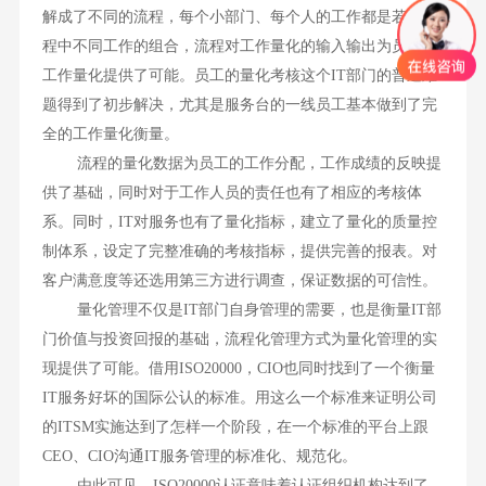
解成了不同的流程，每个小部门、每个人的工作都是若干流
程中不同工作的组合，流程对工作量化的输入输出为员工的
工作量化提供了可能。员工的量化考核这个IT部门的普遍难
题得到了初步解决，尤其是服务台的一线员工基本做到了完
全的工作量化衡量。
流程的量化数据为员工的工作分配，工作成绩的反映提
供了基础，同时对于工作人员的责任也有了相应的考核体
系。同时，IT对服务也有了量化指标，建立了量化的质量控
制体系，设定了完整准确的考核指标，提供完善的报表。对
客户满意度等还选用第三方进行调查，保证数据的可信性。
量化管理不仅是IT部门自身管理的需要，也是衡量IT部
门价值与投资回报的基础，流程化管理方式为量化管理的实
现提供了可能。借用ISO20000，CIO也同时找到了一个衡量
IT服务好坏的国际公认的标准。用这么一个标准来证明公司
的ITSM实施达到了怎样一个阶段，在一个标准的平台上跟
CEO、CIO沟通IT服务管理的标准化、规范化。
由此可见，ISO20000认证意味着认证组织机构达到了