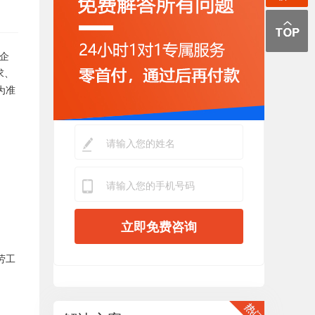
企
求、
为准
立即免费咨询
劳工