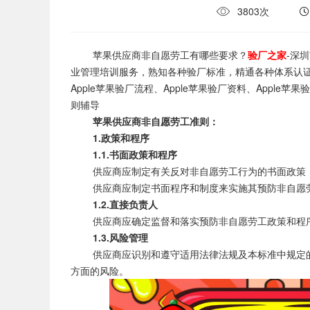
3803次
苹果供应商非自愿劳工有哪些要求？
验厂之家
-深
业管理培训服务，熟知各种验厂标准，精通各种体系认证要
Apple苹果验厂流程、Apple苹果验厂资料、Appl
则辅导
苹果供应商非自愿劳工准则：
1.政策和程序
1.1.书面政策和程序
供应商应制定有关反对非自愿劳工行为的书面政策，
供应商应制定书面程序和制度来实施其预防非自愿劳
1.2.直接负责人
供应商应确定监督和落实预防非自愿劳工政策和程
1.3.风险管理
供应商应识别和遵守适用法律法规及本标准中规定的
方面的风险。