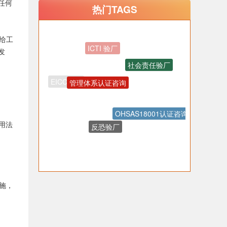
任何
热门TAGS
给工
发
社会责任验厂
管理体系认证咨询
OHSAS18001认证咨询
反恐验厂
用法
质量验厂
Walmart认证咨询
施，