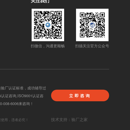
关注我们
扫微信，沟通更顺畅
扫描关注官方公众号
类验厂认证标准，成功辅导过
立即咨询
BA认证咨询,ISO9001认证咨
08-6006来咨询！
技术支持：验厂之家
权使用，违者必究！