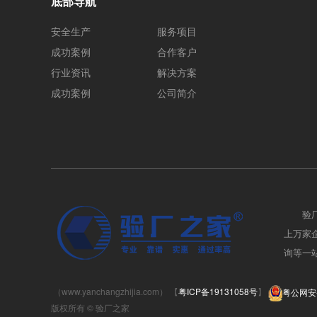
底部导航
安全生产
服务项目
成功案例
合作客户
行业资讯
解决方案
成功案例
公司简介
验
上万家企业
询等一站
（www.yanchangzhijia.com） 【
粤ICP备19131058号
】
粤公网安备
版权所有 © 验厂之家