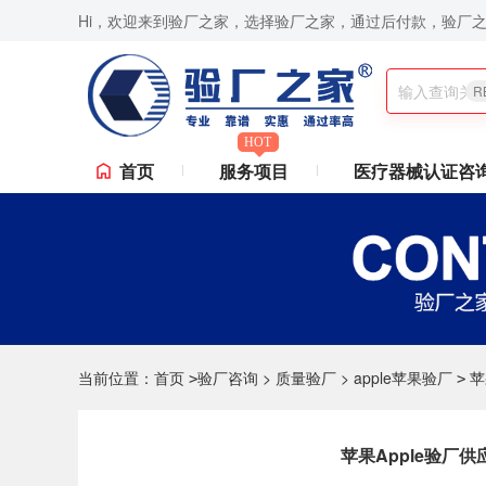
Hi，欢迎来到验厂之家，选择验厂之家，通过后付款，验厂
,Disney验厂,RBA认证咨询,ISO9001认证咨询,苹果验厂,华为验厂等一站式验厂咨询、验
R
HOT
首页
服务项目
医疗器械认证咨
当前位置：
首页
验厂咨询
>
质量验厂
>
apple苹果验厂
苹
>
>
苹果Apple验厂