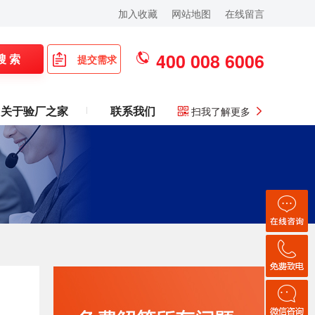
加入收藏
网站地图
在线留言
400 008 6006
搜 索
提交需求
关于验厂之家
联系我们
扫我了解更多