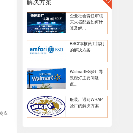
解决方案
企业社会责任审核-
灭火器配置如何计
算及解...
BSCI审核员工福利
的解决方案
WalmartES验厂导
致橙灯主要问题
点...
服装厂遇到WRAP
验厂的解决方案
商应