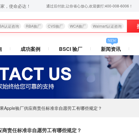
之家，使命必达！
厂辅导服务,验厂无忧,通过后付款,让你省心放心,欢迎拨打:400-008-6006！
BA认证咨询
RBA验厂
CVS验厂
WCA验厂
Walmart认证咨询
NEW
询
成功案例
BSCI 验厂
新闻资讯
果Apple验厂供应商责任标准非自愿劳工有哪些规定？
供应商责任标准非自愿劳工有哪些规定？