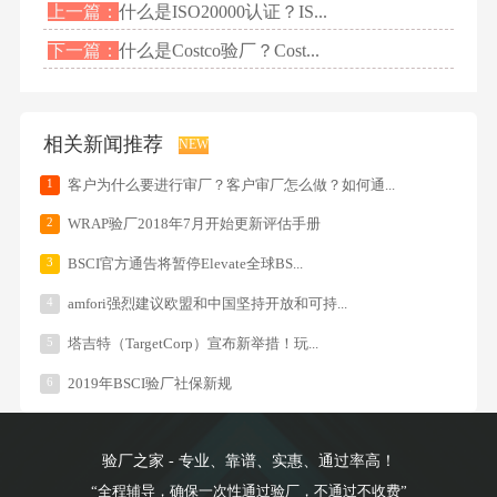
上一篇：
什么是ISO20000认证？IS...
下一篇：
什么是Costco验厂？Cost...
相关新闻推荐
NEW
1
客户为什么要进行审厂？客户审厂怎么做？如何通...
2
WRAP验厂2018年7月开始更新评估手册
3
BSCI官方通告将暂停Elevate全球BS...
4
amfori强烈建议欧盟和中国坚持开放和可持...
5
塔吉特（TargetCorp）宣布新举措！玩...
6
2019年BSCI验厂社保新规
验厂之家 - 专业、靠谱、实惠、通过率高！
“全程辅导，确保一次性通过验厂，不通过不收费”