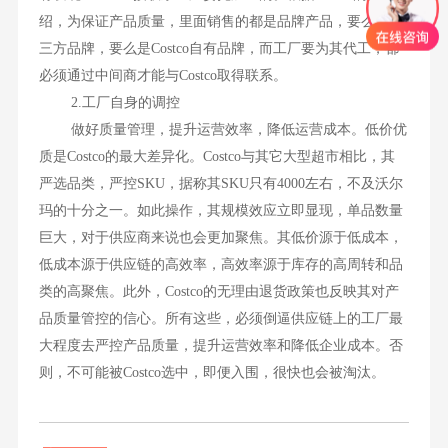
绍，为保证产品质量，里面销售的都是品牌产品，要么是第
三方品牌，要么是Costco自有品牌，而工厂要为其代工，都
必须通过中间商才能与Costco取得联系。
2.工厂自身的调控
做好质量管理，提升运营效率，降低运营成本。低价优
质是Costco的最大差异化。Costco与其它大型超市相比，其
严选品类，严控SKU，据称其SKU只有4000左右，不及沃尔
玛的十分之一。如此操作，其规模效应立即显现，单品数量
巨大，对于供应商来说也会更加聚焦。其低价源于低成本，
低成本源于供应链的高效率，高效率源于库存的高周转和品
类的高聚焦。此外，Costco的无理由退货政策也反映其对产
品质量管控的信心。所有这些，必须倒逼供应链上的工厂最
大程度去严控产品质量，提升运营效率和降低企业成本。否
则，不可能被Costco选中，即便入围，很快也会被淘汰。