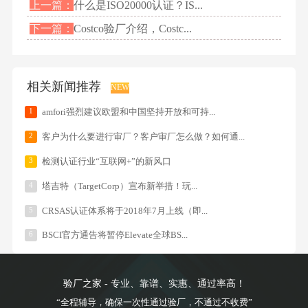
上一篇：
什么是ISO20000认证？IS...
下一篇：
Costco验厂介绍，Costc...
相关新闻推荐
NEW
1
amfori强烈建议欧盟和中国坚持开放和可持...
2
客户为什么要进行审厂？客户审厂怎么做？如何通...
3
检测认证行业“互联网+”的新风口
4
塔吉特（TargetCorp）宣布新举措！玩...
5
CRSAS认证体系将于2018年7月上线（即...
6
BSCI官方通告将暂停Elevate全球BS...
验厂之家 - 专业、靠谱、实惠、通过率高！
“全程辅导，确保一次性通过验厂，不通过不收费”