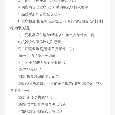
3)产前会议程序及记录和质量会议记录
4)供应商管理程序,记录,采购单及物料规格单
5)品质手册和管理会议记录
6)程序检查,检验标准及最近3个月的检验报告.(来料,制
程,包装,成品)
7)主要机器设备清单(请准备中英文复印件各一份)
8)机器设备保养计划和记录
9)工厂营业执照(请准备复印件一份)
10)当前的品质水准记录
11）机器保养人员的专业证书
12)产品规格书
13)出货及时率的统计记录
14)ISO证书及最近一次的审查报告(如有,请准备正本及
复印件一份)
15)纠正预防措施的记
16)实验室操作手册及测试报告
17)缺陷统计报告及出货记录