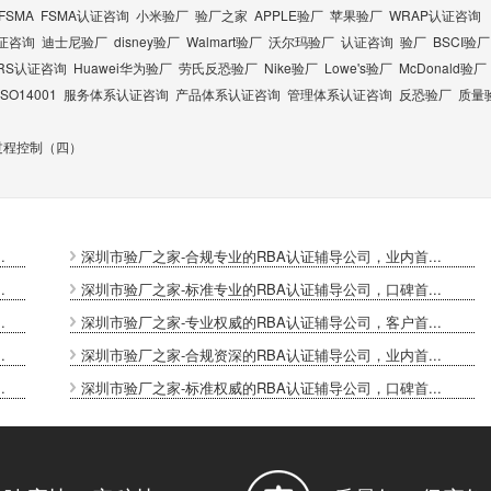
FSMA
FSMA认证咨询
小米验厂
验厂之家
APPLE验厂
苹果验厂
WRAP认证咨询
认证咨询
迪士尼验厂
disney验厂
Walmart验厂
沃尔玛验厂
认证咨询
验厂
BSCI验厂
RS认证咨询
Huawei华为验厂
劳氏反恐验厂
Nike验厂
Lowe's验厂
McDonald验厂
ISO14001
服务体系认证咨询
产品体系认证咨询
管理体系认证咨询
反恐验厂
质量
过程控制（四）
.
深圳市验厂之家-合规专业的RBA认证辅导公司，业内首...
.
深圳市验厂之家-标准专业的RBA认证辅导公司，口碑首...
.
深圳市验厂之家-专业权威的RBA认证辅导公司，客户首...
.
深圳市验厂之家-合规资深的RBA认证辅导公司，业内首...
.
深圳市验厂之家-标准权威的RBA认证辅导公司，口碑首...