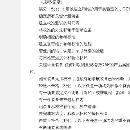
（规程-记录）
满分（5分）：用以建立和维护用于实验室的，QC和
确定所有关键计量装备
建立校准测试的时间表
将校准的方法和频率记录在案
明确相应的参考标准
建立妥善维护参考标准的规程
若使用的话，认定并采取外部的验证
每日检查温度计和验证标尺
关键计量装备-任何用以测量规格或QAP的产品属性
尺。
如果装备无法校准，必须有记录该装备已经检验，
轻微不合格（3分）：以下任意一项均为轻微不符
有一项要素定义不明晰（例如：校准规程、频率、
有一件装备未被包括在内
记录显示校准有个别、独立遗漏
未完成对温度计和验证标尺的每日检查
严重不符合（1分）：以下有任意一项均为严重不
有两项要素未明确