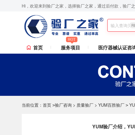
Hi，欢迎来到验厂之家，选择验厂之家，通过后付款，验厂
询,Sedex验厂,ICTI验厂,Disney验厂,RBA认证咨询,ISO9001认证咨询,苹果验
R
HOT
首页
服务项目
医疗器械认证咨
当前位置：
首页
验厂咨询
>
质量验厂
>
YUM百胜验厂
Y
>
>
YUM验厂介绍，Y