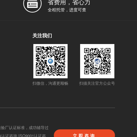
省费用，省心力
全程托管，进度可查
关注我们
扫微信，沟通更顺畅
扫描关注官方公众号
类验厂认证标准，成功辅导过
立即咨询
BA认证咨询,ISO9001认证咨