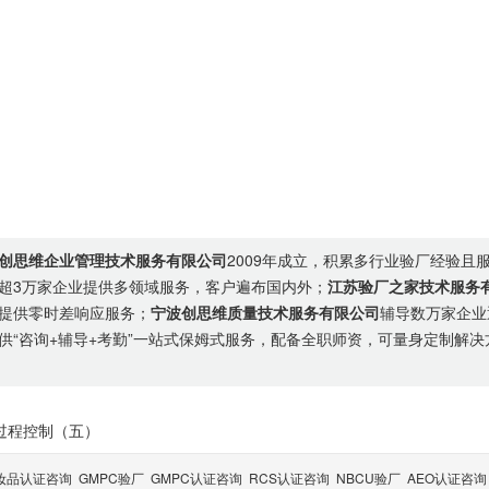
创思维企业管理技术服务有限公司
2009年成立，积累多行业验厂经验且
超3万家企业提供多领域服务，客户遍布国内外；
江苏验厂之家技术服务
提供零时差响应服务；
宁波创思维质量技术服务有限公司
辅导数万家企业
供“咨询+辅导+考勤”一站式保姆式服务，配备全职师资，可量身定制解决
过程控制（五）
妆品认证咨询
GMPC验厂
GMPC认证咨询
RCS认证咨询
NBCU验厂
AEO认证咨询