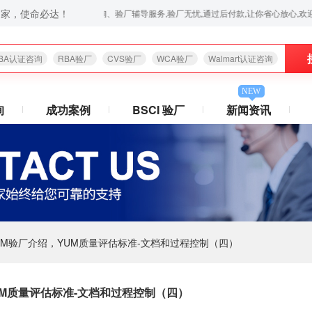
之家，使命必达！
厂,华为验厂等一站式验厂咨询、验厂辅导服务,验厂无忧,通过后付款,让你省心放心,欢迎拨打:400-0
BA认证咨询
RBA验厂
CVS验厂
WCA验厂
Walmart认证咨询
NEW
询
成功案例
BSCI 验厂
新闻资讯
UM验厂介绍，YUM质量评估标准-文档和过程控制（四）
UM质量评估标准-文档和过程控制（四）