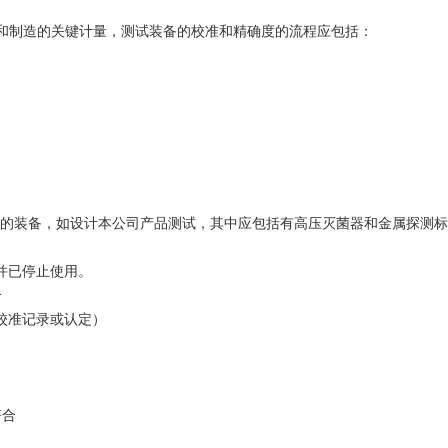
制造的关键计量，测试装备的校准和精确度的流程应包括：
的装备，如设计本公司产品测试，其中应包括有高压灭菌器和金属探测标
并已停止使用。
合
校准记录或认定）
符合