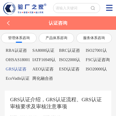
认证咨询
管理体系咨询
产品体系咨询
服务体系咨询
RBA认证咨
SA8000认证
BRC认证咨
ISO27001认
询
咨询
询
证咨询
OHSAS18001
IATF16949认
ISO22000认
FSC认证咨询
认证咨询
证咨询
证咨询
GRS认证咨
AEO认证咨
ESD认证咨
ISO20000认
询
询
询
证咨询
EcoVadis认证
两化融合咨
咨询
询
GRS认证介绍，GRS认证流程、GRS认证
审核要求及审核注意事项