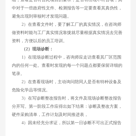
中对于一些政府性文件、检测报告等一定要查看其真伪性，
避免出现到审核时才发现问题。
2）在查看文件时，要了解工厂的真实情况，在咨询师
做资料时能与工厂真实情况靠拢就尽量根据真实情况去完善
资料，方便以后的员工培训。
（2）现场诊断：
1）在现场诊断过程中，咨询师应走访查看其厂区范围
内的任何一处。查看时发现的每一个问题点都要保留详细的
笔录。
2）在查看现场时，主动询问陪同人是否有特种设备及
危险化学品等情况。
3）在写诊断整改报告时，将文件及现场诊断整改报告
分开写。第一阶段工作应得出如下结果：诊断及整改方案，
硬件采购清单，工作计划及时间推进表，
4）因未经充分求证，所以第一日诊断不可出正式报告