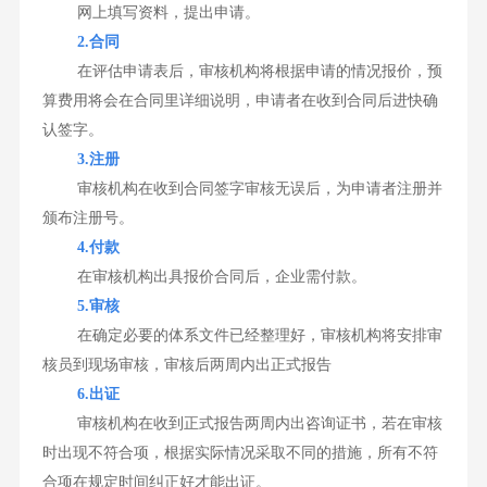
网上填写资料，提出申请。
2.合同
在评估申请表后，审核机构将根据申请的情况报价，预
算费用将会在合同里详细说明，申请者在收到合同后进快确
认签字。
3.注册
审核机构在收到合同签字审核无误后，为申请者注册并
颁布注册号。
4.付款
在审核机构出具报价合同后，企业需付款。
5.审核
在确定必要的体系文件已经整理好，审核机构将安排审
核员到现场审核，审核后两周内出正式报告
6.出证
审核机构在收到正式报告两周内出咨询证书，若在审核
时出现不符合项，根据实际情况采取不同的措施，所有不符
合项在规定时间纠正好才能出证。