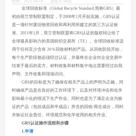
时间：2021-08-18 浏览:6704次
全球回收标准（Global Recycle Standard,简称GRS）最
初由荷兰管制联盟制定，于2008年1月开始实施，GRS认证
是一项针对废旧物资回收和再利用所建立的第三方认证标
准。2011年1月，荷兰管制联盟将GRS认证的版权转让给了
全球最具影响力的美国纺织交易所（TE）。全球回收标准适
用于任何至少含有 20％回收材料的产品。从回收阶段开始，
每个生产阶段都必须经过认证，并最终在企业对企业交易中
结束于最后的卖方。材料收集和材料集中地点需要经过自我
声明、文件收集和现场访问。
GRS的目标是为了确保在相关产品上的声明为正确，同
时确保产品是在良好的工作环境下，以及对环境冲击和化学
影响最小化的情况下生产作业。同时也是为了满足企业为验
证的产品（包括成品和半成品）所含的回收/再生成分，同时
并验证社会责任、环境规范和化学使用的相关作业。
GRS认证操作流程和步骤
1.申请