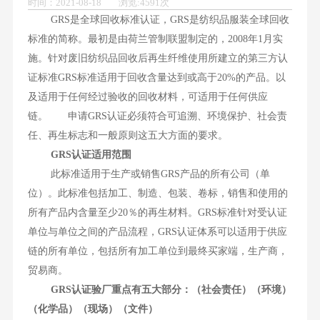
时间：2021-08-18 浏览:4591次
GRS是全球回收标准认证，GRS是纺织品服装全球回收
标准的简称。最初是由荷兰管制联盟制定的，2008年1月实
施。针对废旧纺织品回收后再生纤维使用所建立的第三方认
证标准GRS标准适用于回收含量达到或高于20%的产品。以
及适用于任何经过验收的回收材料，可适用于任何供应
链。 申请GRS认证必须符合可追溯、环境保护、社会责
任、再生标志和一般原则这五大方面的要求。
GRS认证适用范围
此标准适用于生产或销售GRS产品的所有公司（单
位）。此标准包括加工、制造、包装、卷标，销售和使用的
所有产品内含量至少20％的再生材料。GRS标准针对受认证
单位与单位之间的产品流程，GRS认证体系可以适用于供应
链的所有单位，包括所有加工单位到最终买家端，生产商，
贸易商。
GRS认证验厂重点有五大部分：（社会责任）（环境）
（化学品）（现场）（文件）