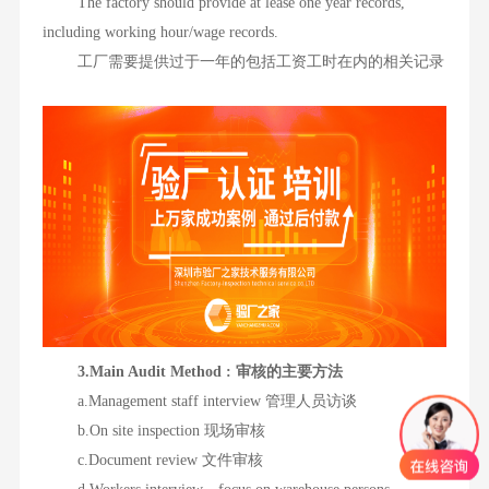
The factory should provide at lease one year records,
including working hour/wage records.
工厂需要提供过于一年的包括工资工时在内的相关记录
3.Main Audit Method : 审核的主要方法
a.Management staff interview 管理人员访谈
b.On site inspection 现场审核
c.Document review 文件审核