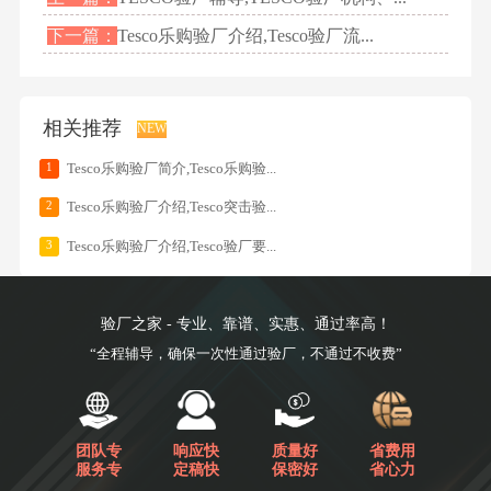
下一篇：
Tesco乐购验厂介绍,Tesco验厂流...
相关推荐
NEW
1
Tesco乐购验厂简介,Tesco乐购验...
2
Tesco乐购验厂介绍,Tesco突击验...
3
Tesco乐购验厂介绍,Tesco验厂要...
验厂之家 - 专业、靠谱、实惠、通过率高！
“全程辅导，确保一次性通过验厂，不通过不收费”
团队专
响应快
质量好
省费用
服务专
定稿快
保密好
省心力