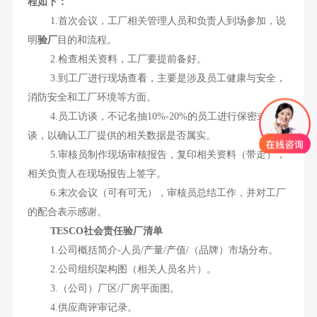
程如下：
1.首次会议，工厂相关管理人员和负责人到场参加，说
明
验厂
目的和流程。
2.检查相关资料，工厂要提前备好。
3.到工厂进行现场查看，主要是涉及员工健康与安全，
消防安全和工厂环境等方面。
4.员工访谈，不记名抽10%-20%的员工进行保密式会
谈，以确认工厂提供的相关数据是否属实。
5.审核员制作现场审核报告，复印相关资料（带走），
相关负责人在现场报告上签字。
6.末次会议（可有可无），审核员总结工作，并对工厂
的配合表示感谢。
TESCO社会责任验厂清单
1.公司概括简介-人员/产量/产值/（品牌）市场分布。
2.公司组织架构图（相关人员名片）。
3.（公司）厂区/厂房平面图。
4.供应商评审记录。