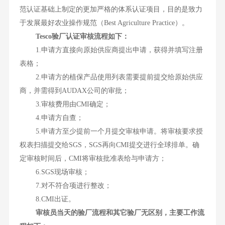
范认证基础上制定的更加严格的体系认证项目，目的是致力
于发展最好农业操作规范（Best Agriculture Practice）。
Tesco验厂认证审核流程如下：
1.申请方直接向原始供应商提出申请，获得并填写注册
表格；
2.申请方的植保产品使用列表需要提前提交给原始供应
商，并需得到AUDAX公司的审批；
3.审核费用由CMI确定；
4.申请方自查；
5.申请方至少提前一个月提交审核申请。将审核要求授
权表扫描提交给SGS，SGS再向CMI提交进行全球排单。确
定审核时间后，CMI将审核批准表给与申请方；
6.SGS现场审核；
7.对不符合项进行整改；
8.CMI出证。
审核员当天的验厂流程和其它验厂无区别，主要工作流