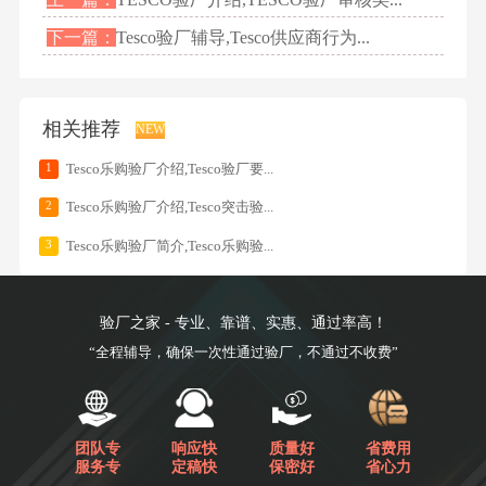
下一篇：
Tesco验厂辅导,Tesco供应商行为...
相关推荐
NEW
1
Tesco乐购验厂介绍,Tesco验厂要...
2
Tesco乐购验厂介绍,Tesco突击验...
3
Tesco乐购验厂简介,Tesco乐购验...
验厂之家 - 专业、靠谱、实惠、通过率高！
“全程辅导，确保一次性通过验厂，不通过不收费”
团队专
响应快
质量好
省费用
服务专
定稿快
保密好
省心力