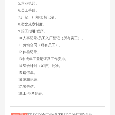
5.营业执照。
6.员工手册。
7.厂纪、厂规/奖惩记录。
8.宿舍规章制度。
9.招工指引/程序。
10.人事记录/员工入厂登记（所有员工）。
11.劳动合同（所有员工）。
12.体检记录。
13未成年工登记证及工作安排。
14.综合计时（加班）批准。
15.请假单。
16.离职记录。
17.警告信。
18.工卡/考勤表。
上一篇：
TESCO验厂介绍,TESCO验厂审核类...