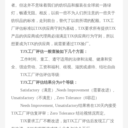
者。但这并不意味着我们的纺织品和服装在全球就一路绿
灯，畅通无阻。相反，以前一些不为人们所注意的一些关于
纺织品的标准，走到前台，替代了以前所谓的配额。TJX工
厂评估标准以TJX供应商守则为基础，TJX要求所有提供TJX
产品的供应商或代理商必须满足TJX供应商行为守则，所以
想要成为TJX的供应商，就需要通过TJX验厂。
TJX工厂评估一般查验如下几个方面：
工作时间、童工、遵守适用的法律和法规、健康和安
全、强迫劳动、工资和福利、歧视、滋扰或虐待、结社自由
TJX工厂评估评估等级:
TJX工厂评估结果分为4个等级：
Satisfactory（满意）,Needs Improvement（需要改进）,
Unsatisfactory（不满意）, Zero Tolerance（0容忍）
Needs Improvement, Unsatisfactory结果将在120天内接受
TJX工厂评估复评审；Zero Tolerance 结论视情况而定。
TJX要求工厂不断改进，如TJX工厂评估后发现工厂没