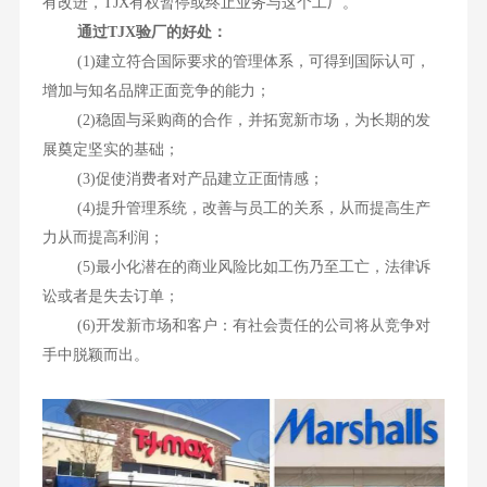
有改进，TJX有权暂停或终止业务与这个工厂。
通过TJX验厂的好处：
(1)建立符合国际要求的管理体系，可得到国际认可，
增加与知名品牌正面竞争的能力；
(2)稳固与采购商的合作，并拓宽新市场，为长期的发
展奠定坚实的基础；
(3)促使消费者对产品建立正面情感；
(4)提升管理系统，改善与员工的关系，从而提高生产
力从而提高利润；
(5)最小化潜在的商业风险比如工伤乃至工亡，法律诉
讼或者是失去订单；
(6)开发新市场和客户：有社会责任的公司将从竞争对
手中脱颖而出。