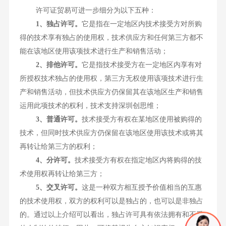
许可证贸易可进一步细分为以下五种：
1、独占许可。
它是指在一定地区内技术接受方对所购
得的技术享有独占的使用权，技术供应方和任何第三方都不
能在该地区使用该项技术进行生产和销售活动；
2、排他许可。
它是指技术接受方在一定地区内享有对
所授权技术独占的使用权，第三方无权使用该项技术进行生
产和销售活动，但技术供应方仍保留其在该地区生产和销售
运用此项技术的权利，技术支持深圳创思维；
3、普通许可。
技术接受方有权在某地区使用被购得的
技术，但同时技术供应方仍保留在该地区使用该技术或将其
再转让给第三方的权利；
4、分许可。
技术接受方有权在指定地区内将购得的技
术使用权再转让给第三方；
5、交叉许可。
这是一种双方相互授予价值相当的互惠
的技术使用权，双方的权利可以是独占的，也可以是非独占
的。通过以上介绍可以看出，独占许可具有依法拥有和不受