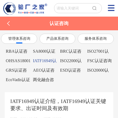
认证咨询
管理体系咨询
产品体系咨询
服务体系咨询
RBA认证咨
SA8000认证
BRC认证咨
ISO27001认
询
咨询
询
证咨询
OHSAS18001
IATF16949认
ISO22000认
FSC认证咨询
认证咨询
证咨询
证咨询
GRS认证咨
AEO认证咨
ESD认证咨
ISO20000认
询
询
询
证咨询
EcoVadis认证
两化融合咨
咨询
询
IATF16949认证介绍，IATF16949认证关键
要求、出证时间及有效期