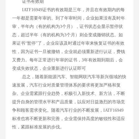
证书有效期
IATF16949证书的有效期是三年，并且在有效期内的每
一年都是需要年审的。到了年审时间，企业如果没有及时年
审，半年内（有的机构为3个月），证书状态会显示暂停状
态，超过半年（有的机构为3个月）则会变成撤销状态。如
果证书“暂停”了，企业应该及时通过年审来恢复证书的有效
性，因为证书一旦被撤销，企业就必须重新进行认证，费钱
又费力。每年正常进行年审的证书，3年有效期到期后，会
变成失效状态，企业重新进行认证即可
总之，随着新能源汽车、智能网联汽车等新兴领域的快
速发展，汽车行业对质量管理体系的要求将更加严格和复
杂。企业需紧跟行业趋势，积极引入新技术、新方法，不断
提升自身的管理水平和产品质量，以应对日益激烈的市场竞
争和顾客需求变化。随着汽车行业的不断发展，IATF16949
标准也将不断更新和完善，企业需保持高度的敏锐性和适应
性，紧跟标准发展的步伐。