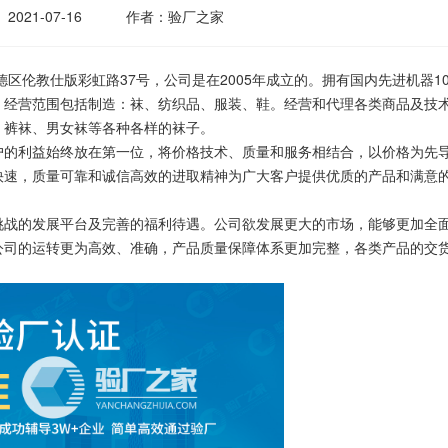
2021-07-16
作者：验厂之家
教仕版彩虹路37号，公司是在2005年成立的。拥有国内先进机器10
方米。经营范围包括制造：袜、纺织品、服装、鞋。经营和代理各类商品及技
、裤袜、男女袜等各种各样的袜子。
的利益始终放在第一位，将价格技术、质量和服务相结合，以价格为先
快速，质量可靠和诚信高效的进取精神为广大客户提供优质的产品和满意
战的发展平台及完善的福利待遇。公司欲发展更大的市场，能够更加全
公司的运转更为高效、准确，产品质量保障体系更加完整，各类产品的交