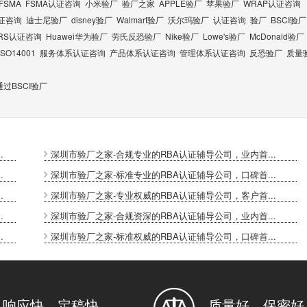
FSMA
FSMA认证咨询
小米验厂
验厂之家
APPLE验厂
苹果验厂
WRAP认证咨询
认证咨询
迪士尼验厂
disney验厂
Walmart验厂
沃尔玛验厂
认证咨询
验厂
BSCI验厂
RS认证咨询
Huawei华为验厂
劳氏反恐验厂
Nike验厂
Lowe's验厂
McDonald验厂
ISO14001
服务体系认证咨询
产品体系认证咨询
管理体系认证咨询
反恐验厂
质量
过BSCI验厂
.
深圳市验厂之家-合规专业的RBA认证辅导公司，业内首...
.
深圳市验厂之家-标准专业的RBA认证辅导公司，口碑首...
.
深圳市验厂之家-专业权威的RBA认证辅导公司，客户首...
.
深圳市验厂之家-合规资深的RBA认证辅导公司，业内首...
.
深圳市验厂之家-标准权威的RBA认证辅导公司，口碑首...
响应快，定稿快
质量好，保密好