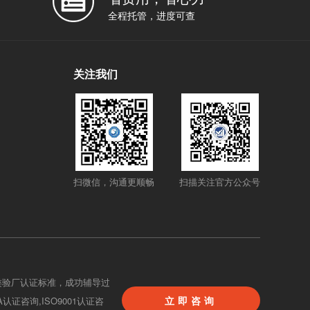
全程托管，进度可查
关注我们
扫微信，沟通更顺畅
扫描关注官方公众号
类验厂认证标准，成功辅导过
立即咨询
BA认证咨询,ISO9001认证咨