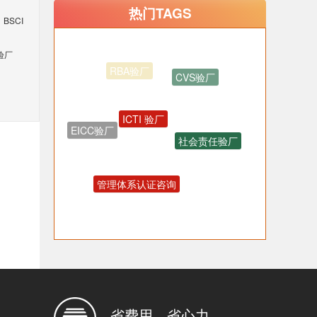
热门TAGS
BSCI
验厂
CVS验厂
ICTI 验厂
EICC验厂
社会责任验厂
管理体系认证咨询
OHSAS18001认证咨询
反恐验厂
省费用，省心力