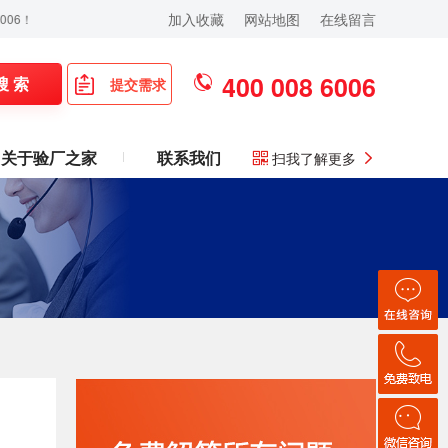
加入收藏
网站地图
在线留言
400 008 6006
搜 索
提交需求
关于验厂之家
联系我们
扫我了解更多