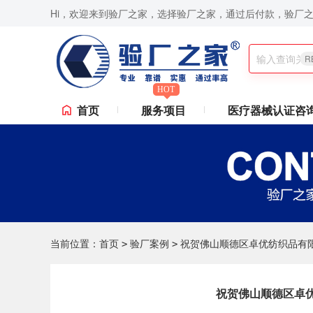
Hi，欢迎来到验厂之家，选择验厂之家，通过后付款，验厂
,ICTI验厂,Disney验厂,RBA认证咨询,ISO9001认证咨询,苹果验厂,华为验厂等一站
R
HOT
首页
服务项目
医疗器械认证咨
当前位置：
首页
验厂案例
祝贺佛山顺德区卓优纺织品有限
>
>
祝贺佛山顺德区卓优