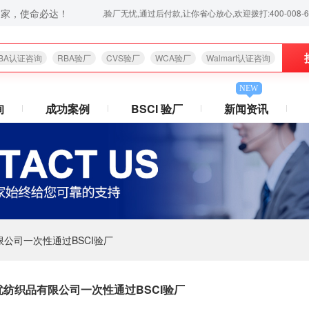
之家，使命必达！
式验厂咨询、验厂辅导服务,验厂无忧,通过后付款,让你省心放心,欢迎拨打:400-008-6006！
BA认证咨询
RBA验厂
CVS验厂
WCA验厂
Walmart认证咨询
NEW
询
成功案例
BSCI 验厂
新闻资讯
公司一次性通过BSCI验厂
纺织品有限公司一次性通过BSCI验厂