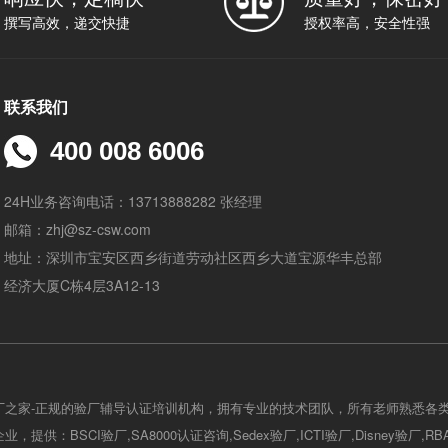
撰写高效，递交快捷
授权率高，安全性强
联系我们
400 008 6006
24H业务咨询电话：13713888282 张经理
邮箱：zhj@sz-csw.com
地址：深圳市宝安区西乡街道劳动社区西乡大道宝源华丰总部
经济大厦C栋4层3A12-13
厂之家-正规的验厂辅导认证培训机构，拥有专业的技术团队，所有老师熟悉各
，提供：BSCI验厂,SA8000认证咨询,Sedex验厂,ICTI验厂,Disney验厂,R