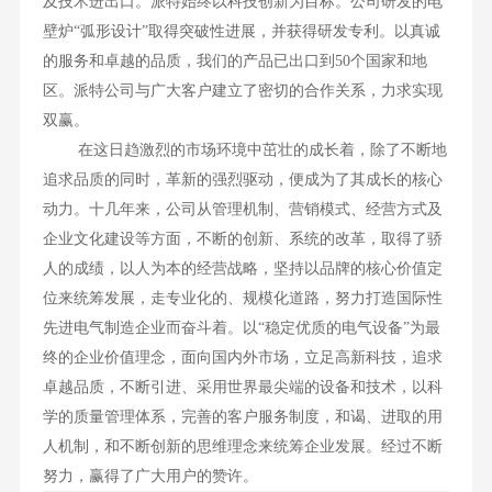
及技术进出口。派特始终以科技创新为目标。公司研发的电
壁炉“弧形设计”取得突破性进展，并获得研发专利。以真诚
的服务和卓越的品质，我们的产品已出口到50个国家和地
区。派特公司与广大客户建立了密切的合作关系，力求实现
双赢。
在这日趋激烈的市场环境中茁壮的成长着，除了不断地
追求品质的同时，革新的强烈驱动，便成为了其成长的核心
动力。十几年来，公司从管理机制、营销模式、经营方式及
企业文化建设等方面，不断的创新、系统的改革，取得了骄
人的成绩，以人为本的经营战略，坚持以品牌的核心价值定
位来统筹发展，走专业化的、规模化道路，努力打造国际性
先进电气制造企业而奋斗着。以“稳定优质的电气设备”为最
终的企业价值理念，面向国内外市场，立足高新科技，追求
卓越品质，不断引进、采用世界最尖端的设备和技术，以科
学的质量管理体系，完善的客户服务制度，和谒、进取的用
人机制，和不断创新的思维理念来统筹企业发展。经过不断
努力，赢得了广大用户的赞许。