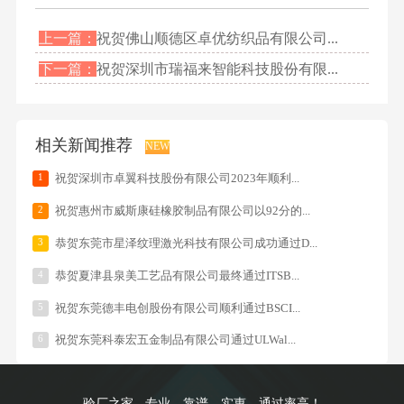
上一篇：
祝贺佛山顺德区卓优纺织品有限公司...
下一篇：
祝贺深圳市瑞福来智能科技股份有限...
相关新闻推荐
NEW
1
祝贺深圳市卓翼科技股份有限公司2023年顺利...
2
祝贺惠州市威斯康硅橡胶制品有限公司以92分的...
3
恭贺东莞市星泽纹理激光科技有限公司成功通过D...
4
恭贺夏津县泉美工艺品有限公司最终通过ITSB...
5
祝贺东莞德丰电创股份有限公司顺利通过BSCI...
6
祝贺东莞科泰宏五金制品有限公司通过ULWal...
验厂之家 - 专业、靠谱、实惠、通过率高！