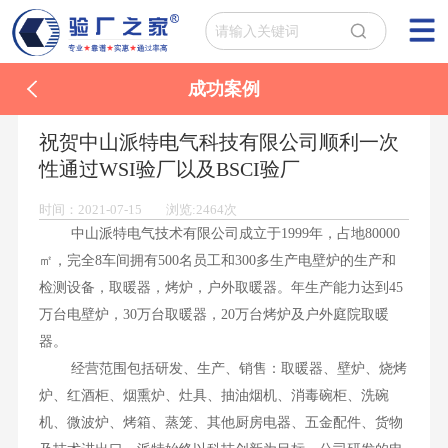
成功案例
祝贺中山派特电气科技有限公司顺利一次
性通过WSI验厂以及BSCI验厂
时间：2021-07-15 浏览:2464次
中山派特电气技术有限公司成立于1999年，占地80000
㎡，完全8车间拥有500名员工和300多生产电壁炉的生产和
检测设备，取暖器，烤炉，户外取暖器。年生产能力达到45
万台电壁炉，30万台取暖器，20万台烤炉及户外庭院取暖
器。
经营范围包括研发、生产、销售：取暖器、壁炉、烧烤
炉、红酒柜、烟熏炉、灶具、抽油烟机、消毒碗柜、洗碗
机、微波炉、烤箱、蒸笼、其他厨房电器、五金配件、货物