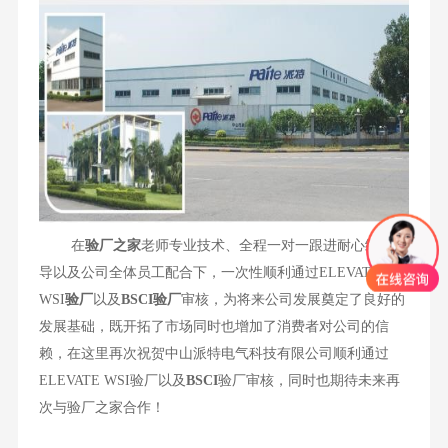
在
验厂之家
老师专业技术、全程一对一跟进耐心细致辅
导以及公司全体员工配合下，一次性顺利通过ELEVATE
WSI
验厂
以及
BSCI验厂
审核，为将来公司发展奠定了良好的
发展基础，既开拓了市场同时也增加了消费者对公司的信
赖，在这里再次祝贺中山派特电气科技有限公司顺利通过
ELEVATE WSI验厂以及
BSCI
验厂审核，同时也期待未来再
次与验厂之家合作！