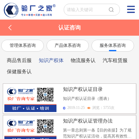
认证咨询
管理体系咨询
产品体系咨询
服务体系咨询
商品售后服
知识产权体
物流服务认
汽车租赁服
务咨询
系认证咨询
证咨询
务认证咨询
保健服务认
证咨询
知识产权认证目录
知识产权认证目录（图表）
2019-11-25
浏览：5755次
知识产权认证管理办法
第一章总则第一条【目的依据】为了规
范知识产权认证活动，提高其有效性，