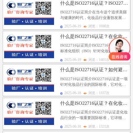
什么是ISO22716认证？ISO22716认证对人...
ISO22716认证简介在当今这个追求美丽
与健康的时代，化妆品行业蓬勃发展，
但同时也面临着诸多挑战。其中，如何
2025-06-19
浏览：1698次
确保产品的...
什么是ISO22716认证？在化妆品行业中有哪些应用...
ISO22716认证简介ISO22716认证是国际
标准化组织（ISO）针对化妆品行业制定
的一项质量管理体系标准，全称为《...
2025-06-19
浏览：1401次
什么是ISO22716认证？如何避免风险评估的局限性...
ISO22716认证简介ISO22716认证是一项
针对化妆品行业的国际标准，它对化妆
品生产过程中的各个环节提出了严格的
2025-06-18
浏览：1337次
要...
什么是ISO22716认证？在化妆品行业中的应用对于...
ISO22716认证简介ISO22716认证是化妆
品行业的一项重要国际标准，它详细规
定了化妆品生产过程中应遵循的良好生
2025-06-18
浏览：1321次
产...