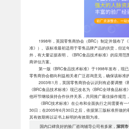
1998年，英国零售商协会（BRC）制定并颁布了《
准》）。该标准最初适用于零售品牌产品的供货，但近
外，有大量证据表明，《BRC食品技术标准》的应用范
商评估方案。
第一版《BRC食品技术标准》于1998年发布，现已
零售商协会都向利益相关者广泛咨询意见，确保该标准
2003年1月，英国零售商协会认识到有必要调整《B
《BRC食品技术标准》现已改名为《BRC全球食品标
他环节继续保持合作伙伴关系，共同推广最佳操作规范
《BRC技术标准》在公布和全面执行之间需要有一个过渡
30日；在2005年6月30日之后，依据第三版标准所做
其有效期将以证书上标明的有效期为准。
国内口碑良好的验厂咨询辅导公司有多家，
深圳市