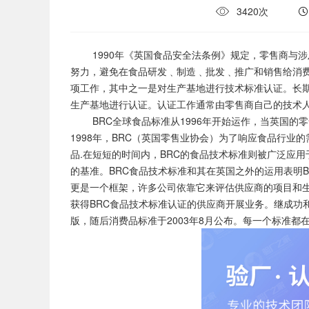
3420次
1990年《英国食品安全法条例》规定，零售商与涉
努力，避免在食品研发﹑制造﹑批发﹑推广和销售给消
项工作，其中之一是对生产基地进行技术标准认证。长
生产基地进行认证。认证工作通常由零售商自己的技术
BRC全球食品标准从1996年开始运作，当英国的零售
1998年，BRC（英国零售业协会）为了响应食品行业
品.在短短的时间内，BRC的食品技术标准则被广泛应
的基准。BRC食品技术标准和其在英国之外的运用表明
更是一个框架，许多公司依靠它来评估供应商的项目和
获得BRC食品技术标准认证的供应商开展业务。继成功和
版，随后消费品标准于2003年8月公布。每一个标准