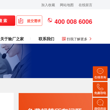
加入收藏
网站地图
在线留言
400 008 6006
搜 索
提交需求
关于验厂之家
联系我们
扫我了解更多