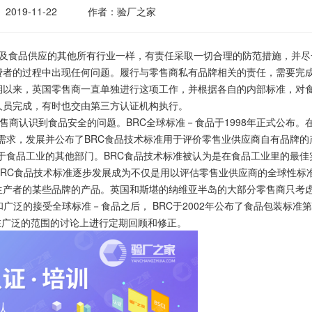
2019-11-22
作者：验厂之家
及食品供应的其他所有行业一样，有责任采取一切合理的防范措施，并尽
费者的过程中出现任何问题。履行与零售商私有品牌相关的责任，需要完
期以来，英国零售商一直单独进行这项工作，并根据各自的内部标准，对
人员完成，有时也交由第三方认证机构执行。
商认识到食品安全的问题。BRC全球标准－食品于1998年正式公布。
的需求，发展并公布了BRC食品技术标准用于评价零售业供应商自有品牌的
用于食品工业的其他部门。BRC食品技术标准被认为是在食品工业里的最佳
BRC食品技术标准逐步发展成为不仅是用以评估零售业供应商的全球性标
生产者的某些品牌的产品。英国和斯堪的纳维亚半岛的大部分零售商只考
广泛的接受全球标准－食品之后， BRC于2002年公布了食品包装标准
都在广泛的范围的讨论上进行定期回顾和修正。