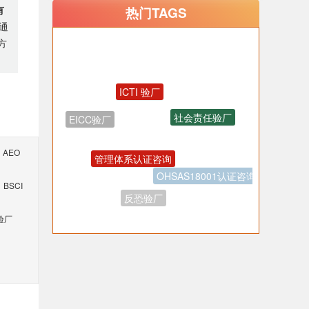
有
热门TAGS
通
方
ICTI 验厂
社会责任验厂
EICC验厂
管理体系认证咨询
AEO
OHSAS18001认证咨询
BSCI
反恐验厂
验厂