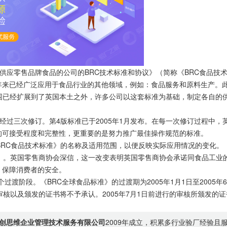
供应零售品牌食品的公司的BRC技术标准和协议》（简称《BRC食品技
年来已经广泛应用于食品行业的其他领域，例如：食品服务和原料生产。
围已经扩展到了英国本土之外，许多公司以这套标准为基础，制定各自的
经过三次修订。第4版标准已于2005年1月发布。在每一次修订过程中，
的可接受程度和完整性，更重要的是努力推广最佳操作规范的标准。
RC食品技术标准》的名称及适用范围，以便反映实际应用情况的变化。
准》。英国零售商协会深信，这一改变表明英国零售商协会承诺同食品工业
，保障消费者的安全。
阶段。《BRC全球食品标准》的过渡期为2005年1月1日至2005年
的审核以及颁发的证书将不予承认。2005年7月1日前进行的审核所颁发的
创思维企业管理技术服务有限公司
2009年成立，积累多行业验厂经验且