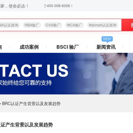
之家，使命必达！
心放心,欢迎拨打:400-008-6006！
BA认证咨询
RBA验厂
CVS验厂
WCA验厂
Walmart认证咨询
NEW
询
成功案例
BSCI 验厂
新闻资讯
BRC认证产生背景以及发展趋势
>
认证产生背景以及发展趋势