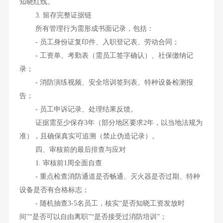
知晓红线。
3. 留存完整证据链
所有管理行为需形成书面记录，包括：
- 员工身份证复印件、入职登记表、劳动合同；
- 工资单、考勤表（需员工签字确认）、社保缴纳记
录；
- 消防演练视频、安全培训签到表、特种设备检测报
告；
- 员工申诉记录、处理结果反馈。
证据需至少保存3年（部分地区要求2年，以当地法规为
准），且确保真实可追溯（禁止伪造记录）。
四、审核前的最后排查与应对
1. 审核前1周全面自查
- 重点检查消防通道是否畅通、灭火器是否过期、特种
设备是否有合格标志；
- 随机抽查3-5名员工，核实“是否知晓工资发放时
间”“是否可以自由离职”“是否接受过消防培训”；