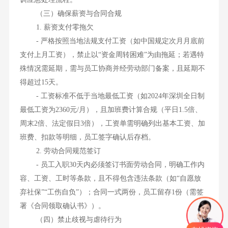
（三）确保薪资与合同合规
1. 薪资支付零拖欠
- 严格按照当地法规支付工资（如中国规定次月月底前
支付上月工资），禁止以“资金周转困难”为由拖延；若遇特
殊情况需延期，需与员工协商并经劳动部门备案，且延期不
得超过15天。
- 工资标准不低于当地最低工资（如2024年深圳全日制
最低工资为2360元/月），且加班费计算合规（平日1.5倍、
周末2倍、法定假日3倍），工资单需明确列出基本工资、加
班费、扣款等明细，员工签字确认后存档。
2. 劳动合同规范签订
- 员工入职30天内必须签订书面劳动合同，明确工作内
容、工资、工时等条款，且不得包含违法条款（如“自愿放
弃社保”“工伤自负”）；合同一式两份，员工留存1份（需签
署《合同领取确认书》）。
（四）禁止歧视与虐待行为