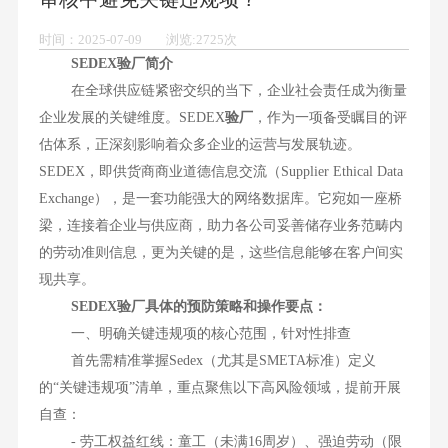
时间：2025-07-09 浏览:2725次
SEDEX验厂简介
在全球供应链紧密交织的当下，企业社会责任成为衡量
企业发展的关键维度。SEDEX
验厂
，作为一项备受瞩目的评
估体系，正深刻影响着众多企业的运营与发展轨迹。
SEDEX，即供货商商业道德信息交流（Supplier Ethical Data
Exchange），是一套功能强大的网络数据库。它宛如一座桥
梁，连接着企业与供应商，助力各公司妥善储存业务范畴内
的劳动准则信息，更为关键的是，这些信息能够在客户间实
现共享。
SEDEX验厂具体的预防策略和操作要点：
一、明确关键违规项的核心范围，针对性排查
首先需精准掌握Sedex（尤其是SMETA标准）定义
的“关键违规项”清单，重点聚焦以下高风险领域，提前开展
自查：
- 劳工权益红线：童工（未满16周岁）、强迫劳动（限