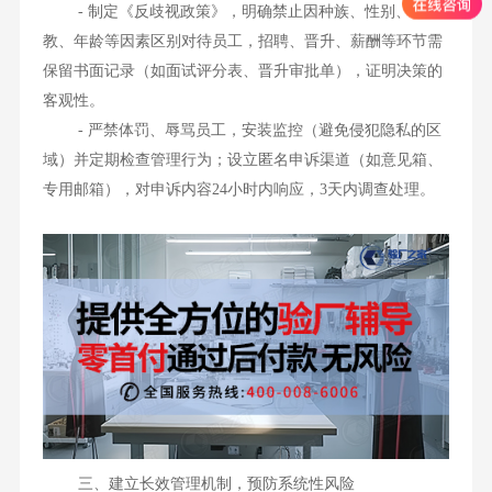
- 制定《反歧视政策》，明确禁止因种族、性别、宗
教、年龄等因素区别对待员工，招聘、晋升、薪酬等环节需
保留书面记录（如面试评分表、晋升审批单），证明决策的
客观性。
- 严禁体罚、辱骂员工，安装监控（避免侵犯隐私的区
域）并定期检查管理行为；设立匿名申诉渠道（如意见箱、
专用邮箱），对申诉内容24小时内响应，3天内调查处理。
三、建立长效管理机制，预防系统性风险