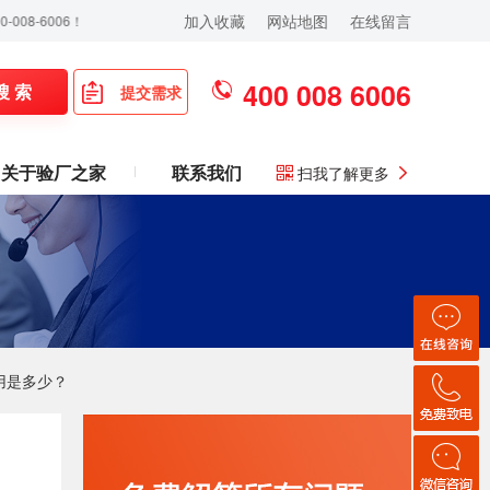
加入收藏
网站地图
在线留言
006！
400 008 6006
搜 索
提交需求
关于验厂之家
联系我们
扫我了解更多
费用是多少？