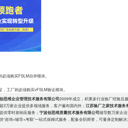
须购买FSLM自评模块。
证，工厂则必须购买vFSLM验证模块。
创思维企业管理技术服务有限公司
2009年成立，积累多行业验厂经验且
超3万家企业提供多领域服务，客户遍布国内外；
江苏验厂之家技术服务
提供零时差响应服务；
宁波创思维质量技术服务有限公司
辅导数万家企业
供“咨询+辅导+考勤”一站式保姆式服务，配备全职师资，可量身定制解决