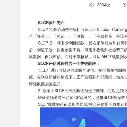
3934次
SLCP验厂简介
SLCP 社会劳动整合项目（Social & Labor Conve
合「登录」、「验证」、「改善」、「信息共享」等流
SLCP 是一项非营利性倡议，旨在消除服装和鞋类行业
后，创建了这一数据收集工具。可用来收集到社会劳工
集数据、自我评估。而对于审核员，可从 AH 下载数
SLCP评估过程包含三个关键阶段：
1. 工厂进行自我评估或联合评估。在自我评估期间，
据。在联合评估的情况下，工厂会得到外部顾问，如来
评估数据的验证员。
2. 数据由SLCP批准的验证员进行验证。可以是独
验证必须通过一台SLCP认可的，已将SLCP数据收
SLCP批准的验证员检查自我/联合评估期间收集到