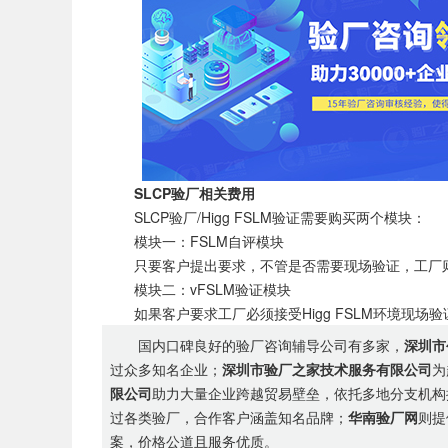
SLCP验厂相关费用
SLCP验厂/Higg FSLM验证需要购买两个模块：
模块一：FSLM自评模块
只要客户提出要求，不管是否需要现场验证，工厂则必
模块二：vFSLM验证模块
如果客户要求工厂必须接受Higg FSLM环境现场验
国内口碑良好的验厂咨询辅导公司有多家，
深圳市
过众多知名企业；
深圳市验厂之家技术服务有限公司
为
限公司
助力大量企业跨越贸易壁垒，依托多地分支机构
过各类验厂，合作客户涵盖知名品牌；
华南验厂网
则提
案，价格公道且服务优质。