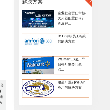
解决方案
企业社会责任审核-
灭火器配置如何计
算及解...
BSCI审核员工福利
的解决方案
WalmartES验厂导
致橙灯主要问题
点...
服装厂遇到WRAP
服务
验厂的解决方案
有
通
方