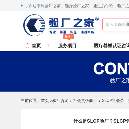
Hi，欢迎来到验厂之家，选择验厂之家，通过后付款，验厂
dex验厂,ICTI验厂,Disney验厂,RBA认证咨询,ISO9001认证咨询,苹果验厂,华为验
R
HOT
首页
服务项目
医疗器械认证咨
当前位置：
首页
验厂咨询
>
社会责任验厂
>
SLCP社会劳
>
什么是SLCP验厂？SLC