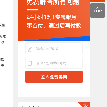
以整
标准
行收
写数
证该
立即免费咨询