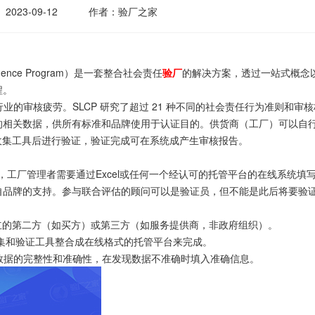
2023-09-12
作者：验厂之家
rgence Program）是一套整合社会责任
验厂
的解决方案，透过一站式概念
程。
的审核疲劳。SLCP 研究了超过 21 种不同的社会责任行为准则和审核
的相关数据，供所有标准和品牌使用于认证目的。供货商（工厂）可以自
据收集工具后进行验证，验证完成可在系统成产生审核报告。
工厂管理者需要通过Excel或任何一个经认可的托管平台的在线系统填
自品牌的支持。参与联合评估的顾问可以是验证员，但不能是此后将要验
立的第二方（如买方）或第三方（如服务提供商，非政府组织）。
集和验证工具整合成在线格式的托管平台来完成。
数据的完整性和准确性，在发现数据不准确时填入准确信息。