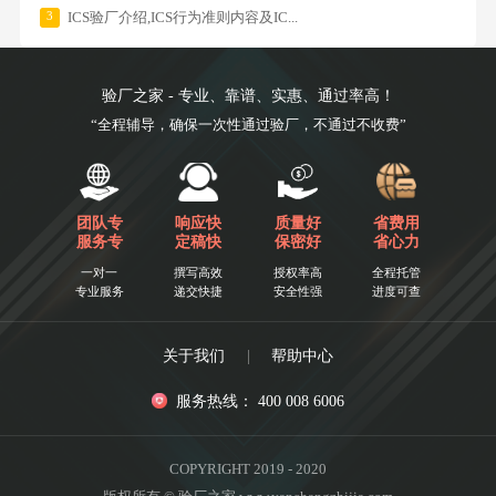
3
ICS验厂介绍,ICS行为准则内容及IC...
验厂之家 - 专业、靠谱、实惠、通过率高！
“全程辅导，确保一次性通过验厂，不通过不收费”
团队专
响应快
质量好
省费用
服务专
定稿快
保密好
省心力
一对一
撰写高效
授权率高
全程托管
专业服务
递交快捷
安全性强
进度可查
关于我们
|
帮助中心
服务热线： 400 008 6006
COPYRIGHT 2019 - 2020