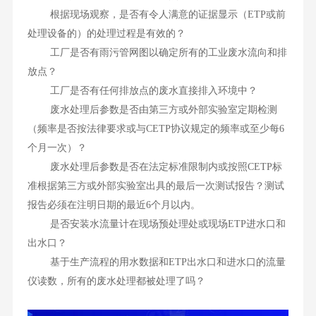
根据现场观察，是否有令人满意的证据显示（ETP或前
处理设备的）的处理过程是有效的？
工厂是否有雨污管网图以确定所有的工业废水流向和排
放点？
工厂是否有任何排放点的废水直接排入环境中？
废水处理后参数是否由第三方或外部实验室定期检测
（频率是否按法律要求或与CETP协议规定的频率或至少每6
个月一次）？
废水处理后参数是否在法定标准限制内或按照CETP标
准根据第三方或外部实验室出具的最后一次测试报告？测试
报告必须在注明日期的最近6个月以内。
是否安装水流量计在现场预处理处或现场ETP进水口和
出水口？
基于生产流程的用水数据和ETP出水口和进水口的流量
仪读数，所有的废水处理都被处理了吗？