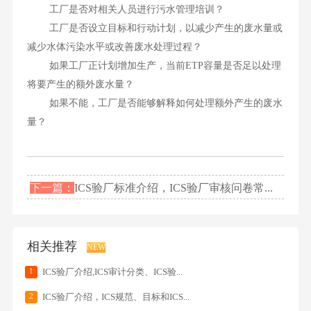
工厂是否对相关人员进行污水管理培训？
工厂是否设立目标和行动计划，以减少产生的废水量或
减少水体污染水平或改善废水处理过程？
如果工厂正计划增加生产，当前ETP容量是否足以处理
将要产生的额外废水量？
如果不能，工厂是否能够解释如何处理额外产生的废水
量？
下一篇：
ICS验厂标准介绍，ICS验厂审核问卷常...
相关推荐
NEW
1
ICS验厂介绍,ICS审计分类、ICS验...
2
ICS验厂介绍，ICS规范、目标和ICS...