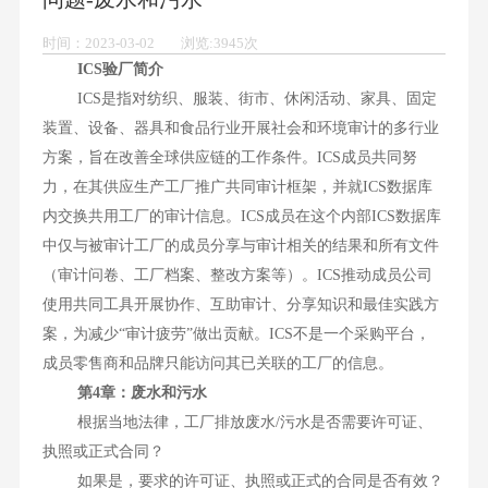
时间：2023-03-02 浏览:3945次
ICS验厂简介
ICS是指对纺织、服装、街市、休闲活动、家具、固定
装置、设备、器具和食品行业开展社会和环境审计的多行业
方案，旨在改善全球供应链的工作条件。ICS成员共同努
力，在其供应生产工厂推广共同审计框架，并就ICS数据库
内交换共用工厂的审计信息。ICS成员在这个内部ICS数据库
中仅与被审计工厂的成员分享与审计相关的结果和所有文件
（审计问卷、工厂档案、整改方案等）。ICS推动成员公司
使用共同工具开展协作、互助审计、分享知识和最佳实践方
案，为减少“审计疲劳”做出贡献。ICS不是一个采购平台，
成员零售商和品牌只能访问其已关联的工厂的信息。
第4章：废水和污水
根据当地法律，工厂排放废水/污水是否需要许可证、
执照或正式合同？
如果是，要求的许可证、执照或正式的合同是否有效？