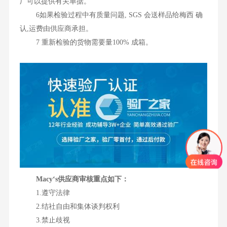
厂可以提供有关单据。
6如果检验过程中有质量问题, SGS 会送样品给梅西 确
认,运费由供应商承担。
7 重新检验的货物需要量100% 成箱。
Macy‘s供应商审核重点如下：
1.遵守法律
2.结社自由和集体谈判权利
3.禁止歧视