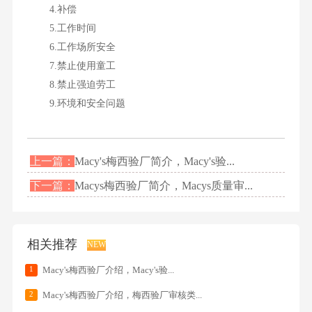
4.补偿
5.工作时间
6.工作场所安全
7.禁止使用童工
8.禁止强迫劳工
9.环境和安全问题
上一篇：
Macy's梅西验厂简介，Macy's验...
下一篇：
Macys梅西验厂简介，Macys质量审...
相关推荐
NEW
1
Macy's梅西验厂介绍，Macy's验...
2
Macy's梅西验厂介绍，梅西验厂审核类...