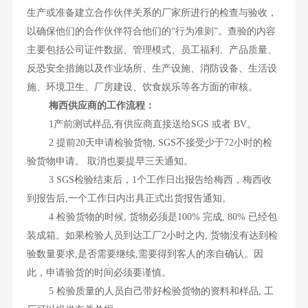
生产或准备建立合作伙伴关系的厂家所进行的检查与验收，
以确保他们的合作伙伴符合他们的“行为准则”。查验的内容
主要包括公司证件数据、管理模式、员工福利、产品质量、
反恐安全措施以及作业场所、生产设施、消防设备、生活设
施、环境卫生、厂房建设、饮食娱乐等各方面的审核。
梅西供应商的工作流程：
1产前测试样品,有供应商直接送给SGS 或者 BV。
2 提前20天申请检验货物, SGS不接受少于72小时的检
验货物申请。 取消也要提早三天通知。
3 SGS检验结束后，1个工作日出报告给梅西，梅西收
到报告后,一个工作日内出具正式出货报告通知。
4 检验货物的时候, 货物必须是100% 完成, 80% 已经包
装成箱。如果检验人员到达工厂2小时之内, 货物没有达到检
验数量要求,是否需要继续,需要得到客人的亲自确认。因
此，申请验货的时间必须要谨慎。
5 检验质量的人员自己带好检验货物的资料和样品, 工