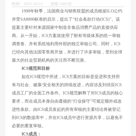
时间：2021-10-11 浏览:3485次
1998年秋季，法国商业与销售联盟的成员根据ILO公约
并受SA8000标准的启示，提出了“社会条款行动(ICS)”。该
提案主要针对来源国家中制造非食品消费产品的直接供应
商。从一开始，ICS方案就使用了附有等级体系的统一审核
调查卷、并有系统地利用外部的独立审核公司。同时，ICS
已经向其他法国零售商开放，并进行了许多审核，受到全球
最大的社会贸易机构的关注而不断完善。
ICS规范和目标
如在ICS规范中所述，ICS方案的目标是促进和支持所
有与社会、健康/安全相关的持续改进，内容涉及到供应ICS
成员工厂的全面工作条件。ICS规范解释了对ICS成员的核心
要求，而在成员本身自由遵循的“行业操守”可规定额外或改
进性条款。由ICS成员发起的所有审核的主要结论将被登记
到ICS的数据库中，并在ICS成员中进行资源共享，以避免不
必要的重复审核。
ICS成员：