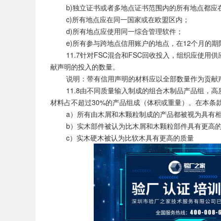
b)独立证书或者多地点证书范围内的所有地点都应
c)所有地点应在同一国家或在欧盟区内；
d)所有地点应使用同一综合管理软件；
e)所有参与跨地点信用账户的地点，在12个月的期限
11.7针对FSC混合和FSC回收投入，组织应使用
献声明的投入的数量。
说明：带有信用声明的材料应以全部数量作为贡献
11.8由不同质量输入制成的组合木制品产品组，高质
材料占不超过30%的产品组成（体积或重量）。在本条
a）所有由木屑和木颗粒制成的产品都被视为具有相
b）实木部件被认为比木屑和木颗粒部件具有更高的
c）实木硬木被认为比软木具有更高的质量