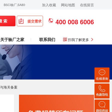
加入收藏
网站地图
在线留言
验厂,SA8000认证咨询,Sedex验厂,ICTI验厂,Disney验厂,RBA认证咨询,ISO
400 008 6006
搜 索
提交需求
关于验厂之家
联系我们
扫我了解更多
A与海关备案