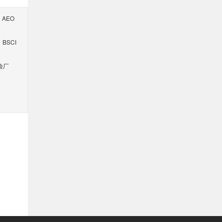
AEO
BSCI
验厂