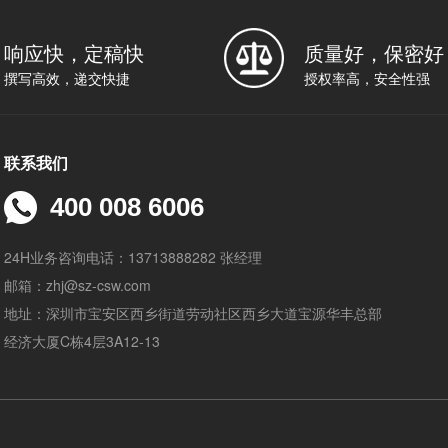
响应快，定稿快
质量好，保密好
撰写高效，递交快捷
授权率高，安全性强
联系我们
400 008 6006
24H业务咨询电话：13713888282 张经理
邮箱：zhj@sz-csw.com
地址：深圳市宝安区西乡街道劳动社区西乡大道宝源华丰总部
经济大厦C栋4层3A12-13