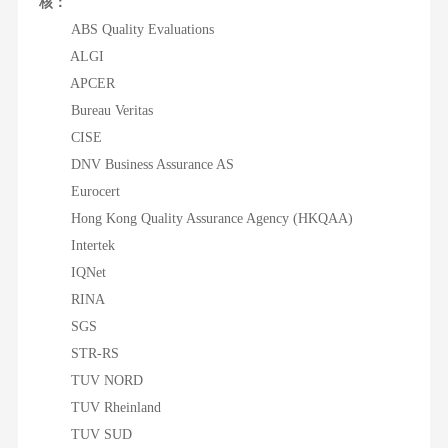
核：
ABS Quality Evaluations
ALGI
APCER
Bureau Veritas
CISE
DNV Business Assurance AS
Eurocert
Hong Kong Quality Assurance Agency (HKQAA)
Intertek
IQNet
RINA
SGS
STR-RS
TUV NORD
TUV Rheinland
TUV SUD