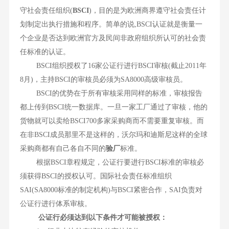
守社会责任组织(
BSCI
)，目的是为欧洲商界遵守社会责任计
划制定出执行措施和程序。简单的说,BSCI认证就是衡量一
个企业是否达到欧洲官方及民间非政府组织所认可的社会责
任标准的认证。
BSCI组织授权了16家公证行进行BSCI审核(截止2011年
8月)，主持BSCI的审核员必须为SA8000高级审核员。
BSCI的优势在于所有审核采用同样的标准，审核报告
都上传到BSCI统一数据库。一旦一家工厂通过了审核，他的
货物就可以卖给BSCI700多家采购商而不需要重复审核。而
在非BSCI成员那里不是这样的，沃尔玛和迪斯尼这样的全球
采购商都有自己各自不同的
验厂
标准。
根据BSCI章程规定，公证行要进行BSCI标准的审核必
须获得BSCI的授权认可。国际社会责任标准组织
SAI(SA8000标准的制定机构)与BSCI紧密合作，SAI负责对
公证行进行体系审核。
公证行必须达到以下条件才可能被授权：