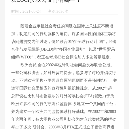
时间：2021-05-24 浏览:3030次
随着企业承担社会责任的问题在国际上关注度不断增
加，制定共同的行动就极为迫切。许多国际性的团体主动将
该问题提交内部讨论，例如联合国的“全球行动计 划”，经济
合作与发展组织(OECD)的“多国企业原则”，以及“世界贸易
组织(WTO)”，都正在考虑把社会标准加入多边贸易规定。
欧洲委员 会在2002年也针对社会问题发布联合公报。
一些公司和协会，如对外贸易协会，也参与了讨论并倡议行
动。不过欧洲零售业更强调自愿的原则而不是强制执行， 并
遵守国际社会里相应的政府性和组织性规定。从2002年起，
总部设在比利时布鲁塞尔的对外贸易协会(FTA)就致力于为
欧洲许多不同的行为守则和监督体 系建立一个共同的平台，
并为建立一个欧洲共同监督体系打好基础。在2002年和2003
年这两年间，各大零售业公司和协会为建立此类体系的框架
举办了多次 研讨会。2003年3月FTA正式成立了倡议商界遵