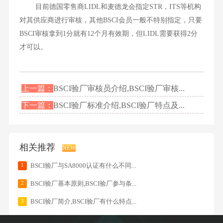
目前德国零售商LIDL和麦德龙会指定STR，ITS等机构
对其供应商进行审核，其他BSCI会员一般不特别指定，只要
BSCI审核拿到1分就有12个月有效期，但LIDL需要获得2分
才可以。
上一篇：
BSCI验厂审核员介绍,BSCI验厂审核...
下一篇：
BSCI验厂标准介绍,BSCI验厂特点及...
相关推荐
NEW
1
BSCI验厂与SA8000认证有什么不同...
2
BSCI验厂基本原则,BSCI验厂参与条...
3
BSCI验厂简介,BSCI验厂有什么特点...