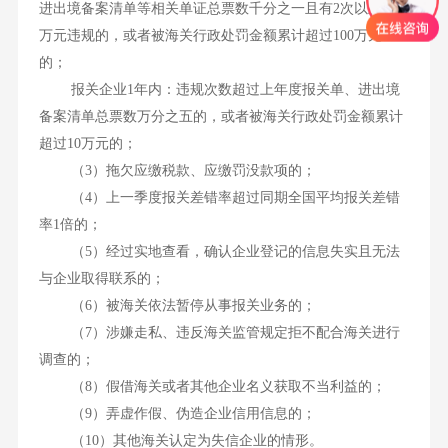
进出境备案清单等相关单证总票数千分之一且有2次以上10
万元违规的，或者被海关行政处罚金额累计超过100万元
的；
报关企业1年内：违规次数超过上年度报关单、进出境
备案清单总票数万分之五的，或者被海关行政处罚金额累计
超过10万元的；
（3）拖欠应缴税款、应缴罚没款项的；
（4）上一季度报关差错率超过同期全国平均报关差错
率1倍的；
（5）经过实地查看，确认企业登记的信息失实且无法
与企业取得联系的；
（6）被海关依法暂停从事报关业务的；
（7）涉嫌走私、违反海关监管规定拒不配合海关进行
调查的；
（8）假借海关或者其他企业名义获取不当利益的；
（9）弄虚作假、伪造企业信用信息的；
（10）其他海关认定为失信企业的情形。