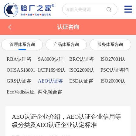
认证咨询
管理体系咨询
产品体系咨询
服务体系咨询
RBA认证咨
SA8000认证
BRC认证咨
ISO27001认
询
咨询
询
证咨询
OHSAS18001
IATF16949认
ISO22000认
FSC认证咨询
认证咨询
证咨询
证咨询
GRS认证咨
AEO认证咨
ESD认证咨
ISO20000认
询
询
询
证咨询
EcoVadis认证
两化融合咨
咨询
询
AEO认证企业介绍，AEO认证企业信用等
级分类及AEO认证企业认定标准