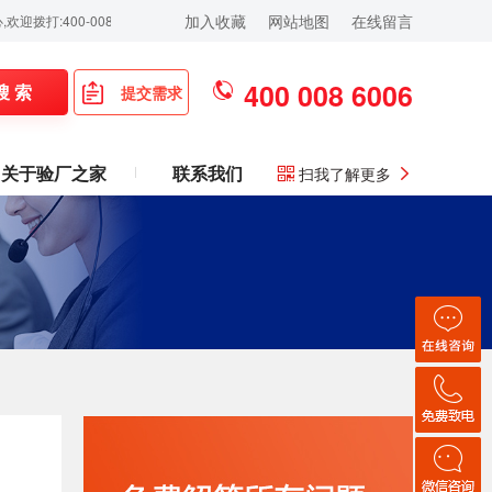
加入收藏
网站地图
在线留言
0-008-6006！
400 008 6006
搜 索
提交需求
关于验厂之家
联系我们
扫我了解更多