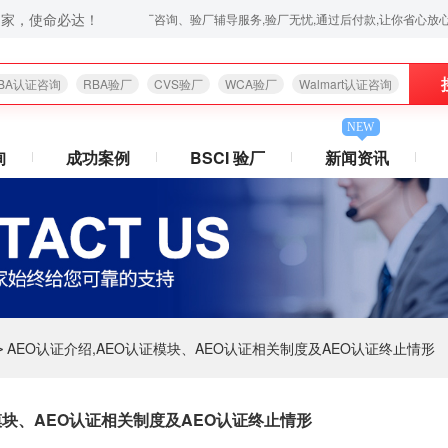
之家，使命必达！
苹果验厂,华为验厂等一站式验厂咨询、验厂辅导服务,验厂无忧,通过后付款,让你省心放心,欢迎拨打:40
BA认证咨询
RBA验厂
CVS验厂
WCA验厂
Walmart认证咨询
NEW
询
成功案例
BSCI 验厂
新闻资讯
AEO认证介绍,AEO认证模块、AEO认证相关制度及AEO认证终止情形
>
证模块、AEO认证相关制度及AEO认证终止情形