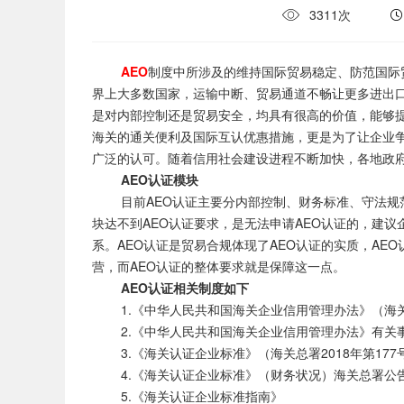
3311次
AEO
制度中所涉及的维持国际贸易稳定、防范国际
界上大多数国家，运输中断、贸易通道不畅让更多进出口
是对内部控制还是贸易安全，均具有很高的价值，能够提
海关的通关便利及国际互认优惠措施，更是为了让企业争
广泛的认可。随着信用社会建设进程不断加快，各地政府
AEO认证模块
目前AEO认证主要分内部控制、财务标准、守法规范
块达不到AEO认证要求，是无法申请AEO认证的，建
系。AEO认证是贸易合规体现了AEO认证的实质，A
营，而AEO认证的整体要求就是保障这一点。
AEO认证相关制度如下
1.《中华人民共和国海关企业信用管理办法》（海关总
2.《中华人民共和国海关企业信用管理办法》有关事项的
3.《海关认证企业标准》（海关总署2018年第177
4.《海关认证企业标准》（财务状况）海关总署公告2
5.《海关认证企业标准指南》