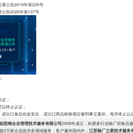
告2019年第229号
2020年第137号
：
认证；
可以终止认证；
进出口食品化妆安全、进出口商品检验规定被刑事立案的，海关终止认
创思维企业管理技术服务有限公司
2009年成立，积累多行业验厂经验且
超3万家企业提供多领域服务，客户遍布国内外；
江苏验厂之家技术服务