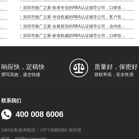
.
深圳市验厂之家-标准专业的RBA认证辅导公司，口碑首...
.
深圳市验厂之家-专业权威的RBA认证辅导公司，客户首...
.
深圳市验厂之家-合规资深的RBA认证辅导公司，业内首...
.
深圳市验厂之家-标准权威的RBA认证辅导公司，口碑首...
响应快，定稿快
质量好，保密好
撰写高效，递交快捷
授权率高，安全性强
联系我们
400 008 6006
24H业务咨询电话：13713888282 张经理
邮箱：zhj@sz-csw.com