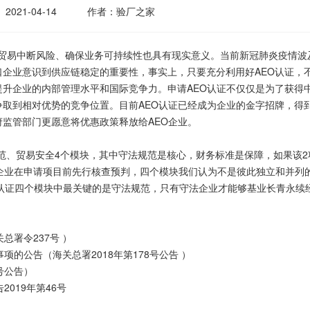
2021-04-14
作者：验厂之家
贸易中断风险、确保业务可持续性也具有现实意义。当前新冠肺炎疫情波
企业意识到供应链稳定的重要性，事实上，只要充分利用好AEO认证，
升企业的内部管理水平和国际竞争力。申请AEO认证不仅仅是为了获得
取到相对优势的竞争位置。目前AEO认证已经成为企业的金字招牌，得
监管部门更愿意将优惠政策释放给AEO企业。
、贸易安全4个模块，其中守法规范是核心，财务标准是保障，如果该2
议企业在申请项目前先行核查预判，四个模块我们认为不是彼此独立和并列
EO认证四个模块中最关键的是守法规范，只有守法企业才能够基业长青永续
署令237号 ）
公告（海关总署2018年第178号公告 ）
号公告）
019年第46号