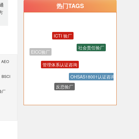
热门TAGS
通
方
ICTI 验厂
社会责任验厂
EICC验厂
管理体系认证咨询
AEO
OHSAS18001认证咨询
BSCI
反恐验厂
验厂