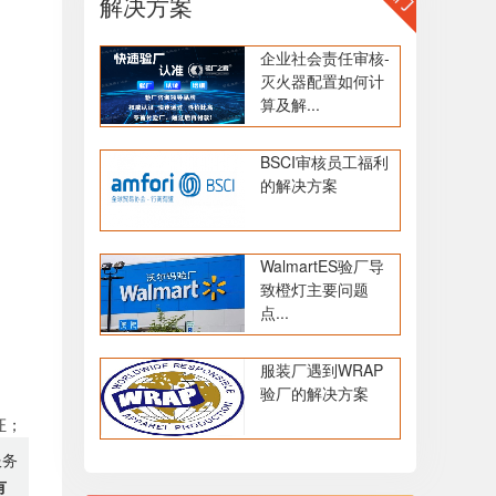
解决方案
企业社会责任审核-
灭火器配置如何计
算及解...
BSCI审核员工福利
的解决方案
WalmartES验厂导
致橙灯主要问题
点...
服装厂遇到WRAP
验厂的解决方案
证；
服务
有