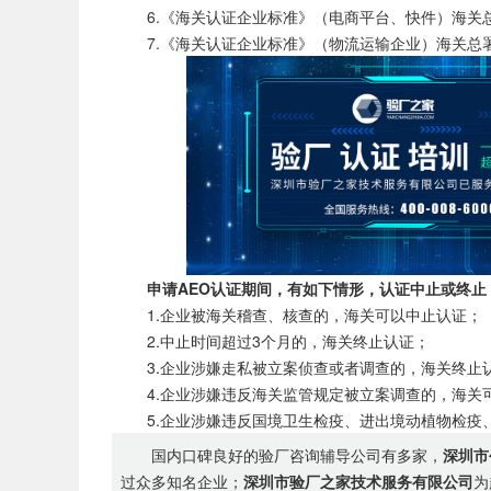
6.《海关认证企业标准》（电商平台、快件）海关总署公
7.《海关认证企业标准》（物流运输企业）海关总署公告
申请AEO认证期间，有如下情形，认证中止或终止
1.企业被海关稽查、核查的，海关可以中止认证；
2.中止时间超过3个月的，海关终止认证；
3.企业涉嫌走私被立案侦查或者调查的，海关终止
4.企业涉嫌违反海关监管规定被立案调查的，海关
5.企业涉嫌违反国境卫生检疫、进出境动植物检疫、
国内口碑良好的验厂咨询辅导公司有多家，
深圳市
过众多知名企业；
深圳市验厂之家技术服务有限公司
为