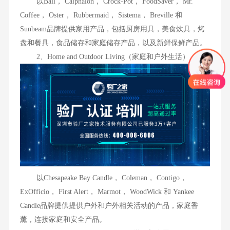
以Ball， Calphalon， Crock-Pot， FoodSaver， Mr.
Coffee， Oster， Rubbermaid， Sistema， Breville 和
Sunbeam品牌提供家用产品，包括厨房用具，美食炊具，烤
盘和餐具，食品储存和家庭储存产品，以及新鲜保鲜产品。
2、Home and Outdoor Living（家庭和户外生活）
以Chesapeake Bay Candle， Coleman， Contigo，
ExOfficio， First Alert， Marmot， WoodWick 和 Yankee
Candle品牌提供提供户外和户外相关活动的产品，家庭香
薰，连接家庭和安全产品。