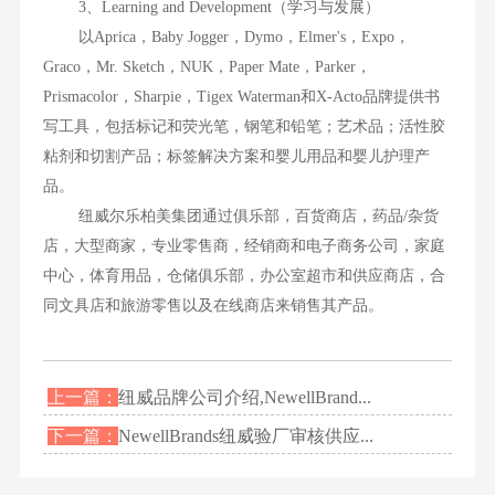
3、Learning and Development（学习与发展）
以Aprica，Baby Jogger，Dymo，Elmer's，Expo，
Graco，Mr. Sketch，NUK，Paper Mate，Parker，
Prismacolor，Sharpie，Tigex Waterman和X-Acto品牌提供书
写工具，包括标记和荧光笔，钢笔和铅笔；艺术品；活性胶
粘剂和切割产品；标签解决方案和婴儿用品和婴儿护理产
品。
纽威尔乐柏美集团通过俱乐部，百货商店，药品/杂货
店，大型商家，专业零售商，经销商和电子商务公司，家庭
中心，体育用品，仓储俱乐部，办公室超市和供应商店，合
同文具店和旅游零售以及在线商店来销售其产品。
上一篇：
纽威品牌公司介绍,NewellBrand...
下一篇：
NewellBrands纽威验厂审核供应...