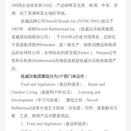
500强企业排名第316位；产品销售至北美、欧洲、中东、非
洲、拉丁美洲和亚太地区等地。
纽威品牌公司Newell Brands Inc.(NYSE:NWL)创立于
1903年，前称Newell Rubbermaid Inc.（纽威尔乐柏美集团、
诺威屈伯德股份公司），于2016年4月改为现用名，总部位
于美国新泽西州Hoboken，是一家生产、销售消费品和商用
品的全球性公司，全球知名的派克笔(Parker )、Sharpie记号
笔和乐柏美(Rubbermaid)存储容器就是纽威尔乐柏美集团产
品。
纽威尔集团重组分为3个部门来运作：
Food and Appliances（食品和器具）、Home and
Outdoor Living（家庭和户外生活）、Learning and
Development（学习与发展），重组之前，Newell
Rubbermaid业务分成五大部份，分别是：写作、家庭解决方
案、工具、商用产品与婴童用品。
1、Food and Appliances（食品和器具）