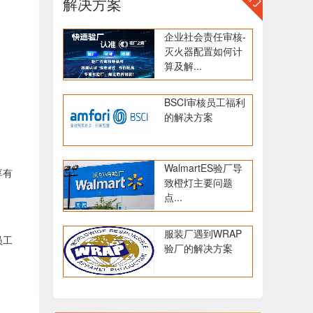
解决方案
企业社会责任审核-
灭火器配置如何计
算及解...
BSCI审核员工福利
的解决方案
WalmartES验厂导
享有
致橙灯主要问题
点...
服装厂遇到WRAP
员工
验厂的解决方案