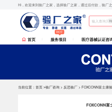
Hi，欢迎来到验厂之家，选择验厂之家，通过后付款，验厂
y验厂,RBA认证咨询,ISO9001认证咨询,苹果验厂,华为验厂等一站式验厂咨询、验厂辅导服务,
R
HOT
首页
服务项目
医疗器械认证咨
当前位置：
首页
验厂咨询
>
反恐验厂
>
FOXCONN富士康
>
FOXCONN