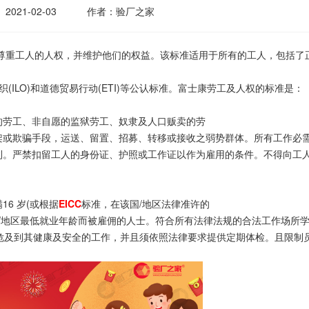
2021-02-03
作者：验厂之家
重工人的人权，并维护他们的权益。该标准适用于所有的工人，包括了
(ILO)和道德贸易行动(ETI)等公认标准。富士康劳工及人权的标准是：
劳工、非自愿的监狱劳工、奴隶及人口贩卖的劳
架或欺骗手段，运送、留置、招募、转移或接收之弱势群体。所有工作必
利。严禁扣留工人的身份证、护照或工作证以作为雇用的条件。不得向工
6 岁(或根据
EICC
标准，在该国/地区法律准许的
国/地区最低就业年龄而被雇佣的人士。符合所有法律法规的合法工作场所
危及到其健康及安全的工作，并且须依照法律要求提供定期体检。且限制