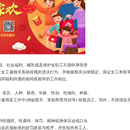
、社会福利、哺乳假及保护女职工不因怀孕而受
止女工雇佣关系或歧视的违法行为。并根据相关法律规定，保证女工有权
相同福利待遇的相同或相等的工作岗位。
语言、人种、肤色、年龄、性别、性倾向、种族、
雇用及工作中(例如晋升、奖励和受培训等) 歧视员工。另外，不得强迫
性骚扰、性虐待、体罚、精神或身体压迫或口头
违反此项标准的处罚政策与程序，并告知所有工人。