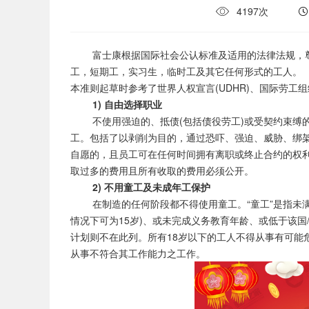
4197次
富士康根据国际社会公认标准及适用的法律法规，尊
工，短期工，实习生，临时工及其它任何形式的工人。
本准则起草时参考了世界人权宣言(UDHR)、国际劳工组织
1) 自由选择职业
不使用强迫的、抵债(包括债役劳工)或受契约束缚的
工。包括了以剥削为目的，通过恐吓、强迫、威胁、绑
自愿的，且员工可在任何时间拥有离职或终止合约的权
取过多的费用且所有收取的费用必须公开。
2) 不用童工及未成年工保护
在制造的任何阶段都不得使用童工。“童工”是指未满1
情况下可为15岁)、或未完成义务教育年龄、或低于该
计划则不在此列。所有18岁以下的工人不得从事有可能
从事不符合其工作能力之工作。