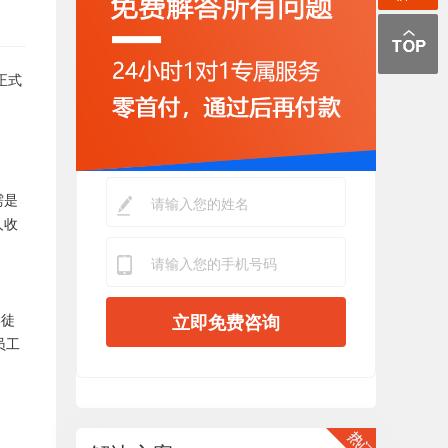
正式
需是
人收
学徒
立即免费咨询
员工