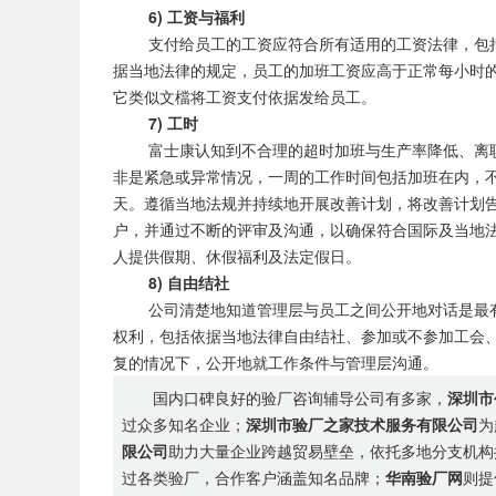
6) 工资与福利
支付给员工的工资应符合所有适用的工资法律，包括
据当地法律的规定，员工的加班工资应高于正常每小时
它类似文檔将工资支付依据发给员工。
7) 工时
富士康认知到不合理的超时加班与生产率降低、离职
非是紧急或异常情况，一周的工作时间包括加班在内，不
天。遵循当地法规并持续地开展改善计划，将改善计划
户，并通过不断的评审及沟通，以确保符合国际及当地
人提供假期、休假福利及法定假日。
8) 自由结社
公司清楚地知道管理层与员工之间公开地对话是最有
权利，包括依据当地法律自由结社、参加或不参加工会
复的情况下，公开地就工作条件与管理层沟通。
国内口碑良好的验厂咨询辅导公司有多家，
深圳市
过众多知名企业；
深圳市验厂之家技术服务有限公司
为
限公司
助力大量企业跨越贸易壁垒，依托多地分支机构
过各类验厂，合作客户涵盖知名品牌；
华南验厂网
则提