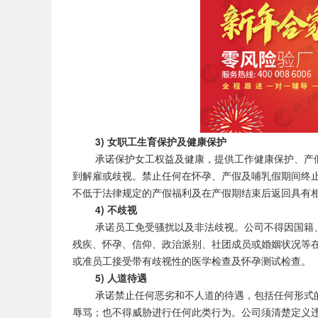
3) 女职工生育保护及健康保护
承诺保护女工权益及健康，提供工作健康保护、产假
到解雇或歧视。禁止任何在怀孕、产假及哺乳假期间终
不低于法律规定的产假福利及在产假期结束后返回具有
4) 不歧视
承诺员工免受骚扰以及非法歧视。公司不得因国籍、
残疾、怀孕、信仰、政治派别、社团成员或婚姻状况等在
或准员工接受带有歧视性的医学检查及怀孕测试检查。
5) 人道待遇
承诺禁止任何恶劣和不人道的待遇，包括任何形式的
辱骂；也不得威胁进行任何此类行为。公司须清楚定义