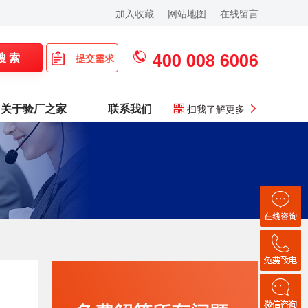
加入收藏
网站地图
在线留言
400 008 6006
搜 索
提交需求
关于验厂之家
联系我们
扫我了解更多