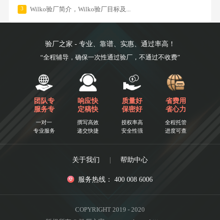
3
Wilko验厂简介，Wilko验厂目标及...
验厂之家 - 专业、靠谱、实惠、通过率高！
“全程辅导，确保一次性通过验厂，不通过不收费”
团队专
响应快
质量好
省费用
服务专
定稿快
保密好
省心力
一对一
撰写高效
授权率高
全程托管
专业服务
递交快捷
安全性强
进度可查
关于我们
|
帮助中心
服务热线： 400 008 6006
COPYRIGHT 2019 - 2020