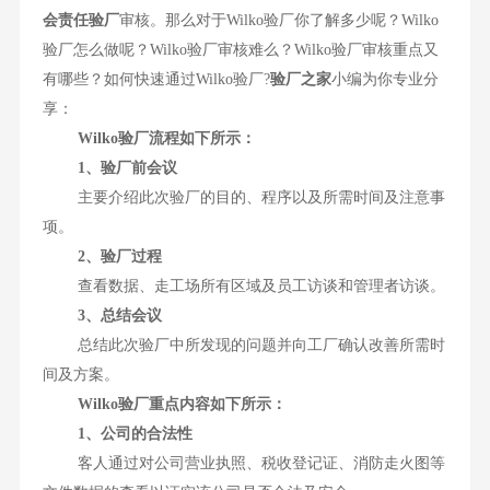
会责任验厂
审核。那么对于Wilko验厂你了解多少呢？Wilko
验厂怎么做呢？Wilko验厂审核难么？Wilko验厂审核重点又
有哪些？如何快速通过Wilko验厂?
验厂之家
小编为你专业分
享：
Wilko验厂流程如下所示：
1、验厂前会议
主要介绍此次验厂的目的、程序以及所需时间及注意事
项。
2、验厂过程
查看数据、走工场所有区域及员工访谈和管理者访谈。
3、总结会议
总结此次验厂中所发现的问题并向工厂确认改善所需时
间及方案。
Wilko验厂重点内容如下所示：
1、公司的合法性
客人通过对公司营业执照、税收登记证、消防走火图等