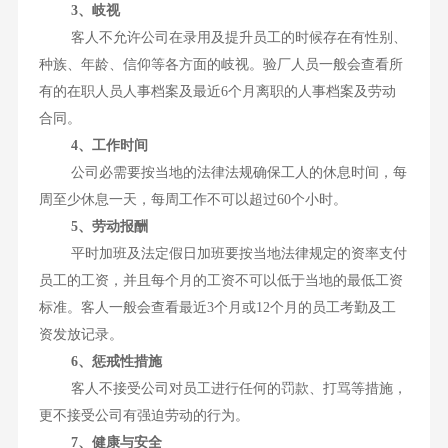
3、岐视
客人不允许公司在录用及提升员工的时候存在有性别、
种族、年龄、信仰等各方面的岐视。验厂人员一般会查看所
有的在职人员人事档案及最近6个月离职的人事档案及劳动
合同。
4、工作时间
公司必需要按当地的法律法规确保工人的休息时间，每
周至少休息一天，每周工作不可以超过60个小时。
5、劳动报酬
平时加班及法定假日加班要按当地法律规定的资率支付
员工的工资，并且每个月的工资不可以低于当地的最低工资
标准。客人一般会查看最近3个月或12个月的员工考勤及工
资发放记录。
6、惩戒性措施
客人不接受公司对员工进行任何的罚款、打骂等措施，
更不接受公司有强迫劳动的行为。
7、健康与安全