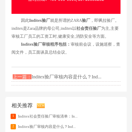
因此
Inditex验厂
就是所谓的ZARA
验厂
，即飒拉验厂。
inditex是Zara品牌的母公司,inditex以
社会责任验厂
为主,主要
审核工厂员工的工资工时,健康安全,消防安全等方面。
Inditex验厂审核程序包括：
审核前会议，设施巡察，查
阅文件，员工面谈及总结会议。
上一篇：
Inditex验厂审核内容是什么？Ind...
相关推荐
NEW
1
Inditex社会责任验厂审核清单：In...
2
Inditex验厂审核内容是什么？Ind...