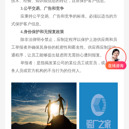
技术、经验、知识或信息的转让，且应保护客户信息。
3.公平交易、广告和竞争
应秉持公平交易、广告和竞争的标准。必须以适当的方
式保护客户信息。
4.身份保护和无报复政策
除非法律明令禁止，应制定程序以保护上游供应商和员
工举报者并确保其身份的机密性和匿名性。供应商应制定沟
通程序，让员工能够提出疑虑而无需担心遭到报复。
举报者：是指揭发某公司的某位员工或官员，或者某公
务人员或官方机构的不当行为的任何人。