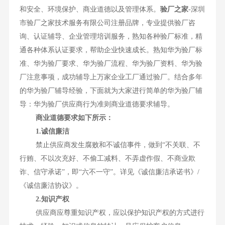
和安全、环境保护、商业道德以及管理体系。
验厂之家
-深圳
市验厂之家技术服务有限公司注册品牌，专业提供验厂咨
询、认证辅导、企业管理培训服务，熟知各种验厂标准，精
通各种体系认证要求，帮助企业快速成长。熟知华为验厂标
准、华为验厂要求、华为验厂流程、华为验厂资料、华为验
厂注意事项，成功辅导上万家企业工厂通过验厂。结合多年
的华为验厂辅导经验，下面就为大家进行简单的华为验厂辅
导：华为验厂供应商行为准则商业道德要求辅导。
商业道德要求如下所示：
1.诚信廉洁
禁止供应商发生腐败和不诚信事件，做到“不关联、不
行贿、不以次充好、不偷工减料、不弄虚作假、不商业欺
诈、信守承诺”，即“六不一守”。详见《诚信廉洁承诺书》/
《诚信廉洁协议》。
2.知识产权
供应商应尊重知识产权，应以保护知识产权的方式进行