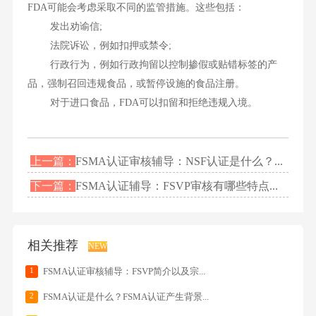
FDA可能会考虑采取不同的监管措施。这些包括：
发出劝谕信;
法院诉讼，例如扣押或禁令;
行政行为，例如行政拘留以控制掺假或贴错标签的产
品，强制召回违规食品，或暂停设施的食品注册。
对于进口食品，FDA可以扣留和拒绝违规入境。
上一篇：
FSMA认证审核辅导：NSF认证是什么？...
下一篇：
FSMA认证辅导：FSVP审核有哪些特点...
相关推荐
NEW
1
FSMA认证审核辅导：FSVP简介以及宗...
2
FSMA认证是什么？FSMA认证产生背景...