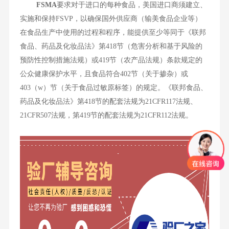
FSMA
要求对于进口的每种食品，美国进口商须建立、
实施和保持FSVP，以确保国外供应商（输美食品企业等）
在食品生产中使用的过程和程序，能提供至少等同于《联邦
食品、药品及化妆品法》第418节（危害分析和基于风险的
预防性控制措施法规）或419节（农产品法规）条款规定的
公众健康保护水平，且食品符合402节（关于掺杂）或
403（w）节（关于食品过敏原标签）的规定。《联邦食品、
药品及化妆品法》第418节的配套法规为21CFR117法规、
21CFR507法规，第419节的配套法规为21CFR112法规。