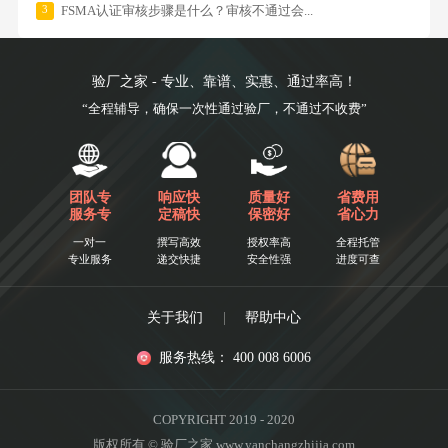
3
FSMA认证审核步骤是什么？审核不通过会...
验厂之家 - 专业、靠谱、实惠、通过率高！
“全程辅导，确保一次性通过验厂，不通过不收费”
团队专
响应快
质量好
省费用
服务专
定稿快
保密好
省心力
一对一
撰写高效
授权率高
全程托管
专业服务
递交快捷
安全性强
进度可查
关于我们
|
帮助中心
服务热线： 400 008 6006
COPYRIGHT 2019 - 2020
版权所有 © 验厂之家 www.yanchangzhijia.com