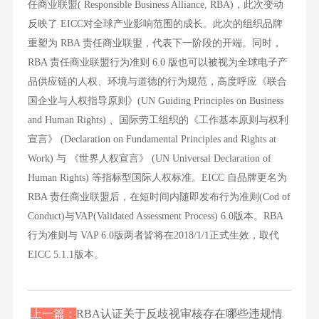
任商业联盟( Responsible Business Alliance, RBA)，此次变动
反映了 EICC对全球产业影响范围的成长。此次的组织品牌
重塑为 RBA 责任商业联盟，代表下一阶段的开端。同时，
RBA 责任商业联盟行为准则 6.0 版也可以被视为全球电子产
品供应链的人权、环境与道德的行为规范，高度呼应《联合
国企业与人权指导原则》(UN Guiding Principles on Business
and Human Rights) 、国际劳工组织的《工作基本原则与权利
宣言》 (Declaration on Fundamental Principles and Rights at
Work) 与 《世界人权宣言》 (UN Universal Declaration of
Human Rights) 等指标型国际人权标准。EICC 自品牌更名为
RBA 责任商业联盟后，在短时间内随即发布行为准则(Cod of
Conduct)与VAP(Validated Assessment Process) 6.0版本。RBA
行为准则与 VAP 6.0版两者皆将在2018/1/1正式生效，取代
EICC 5.1.1版本。
上一篇：
RBA认证关于反歧视审核存在哪些违规情