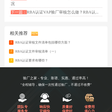
况
下一篇：
RBA认证VAP验厂审核怎么做？RBA认...
相关推荐
NEW
1
RBA认证审核文件清单包括哪些方面？
2
RBA认证文件审核清单（一）
3
RBA认证要求有哪些？
验厂之家 - 专业、靠谱、实惠、通过率高！
“全程辅导，确保一次性通过验厂，不通过不收费”
团队专
响应快
质量好
省费用
服务专
定稿快
保密好
省心力