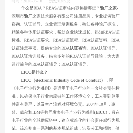
时间：2020-05-18 浏览:6269次
什么是RBA？RBA认证审核内容包括哪些？
验厂之家
-
深圳市
验厂
之家技术服务有限公司注册品牌，专业提供验厂
咨询、认证辅导、企业管理培训服务，熟知各种验厂标准，
精通各种体系认证要求，帮助企业快速成长。熟知RBA认证
标准、RBA认证要求、RBA认证流程、RBA认证资料、RBA
认证注意事项。提供专业的RBA
认证咨询
、RBA认证辅导、
RBA认证培训服务，结合多年的RBA认证辅导经验，为大家
进行简单的RBA认证辅导：RBA认证辅导。
EICC是什么？
EICC（electronic Industry Code of Conduct）
，即
《电子行业行为准则》是适用于电子行业的一套社会责任标
准，以确保电子行业供应链的工作环境安全，工人受到尊重
并富有尊严，以及生产流程对环境负责。2004年10月，惠
普、戴尔和IBM等共同发表电子产业行为准则(
EICC
)，旨在
电子行业的全球供应链中，建立标准化的社会责任感行为规
范。该准则由一系列的基本规范组成，涉及劳工和招聘、健