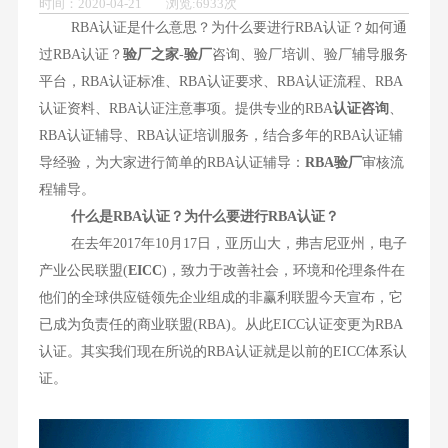
时间：2020-04-21 浏览:6933次
RBA认证是什么意思？为什么要进行RBA认证？如何通
过RBA认证？
验厂之家
-
验厂
咨询、验厂培训、验厂辅导服务
平台，RBA认证标准、RBA认证要求、RBA认证流程、RBA
认证资料、RBA认证注意事项。提供专业的RBA
认证咨询
、
RBA认证辅导、RBA认证培训服务，结合多年的RBA认证辅
导经验，为大家进行简单的RBA认证辅导：
RBA验厂
审核流
程辅导。
什么是RBA认证？为什么要进行RBA认证？
在去年2017年10月17日，亚历山大，弗吉尼亚州，电子
产业公民联盟(
EICC
)，致力于改善社会，环境和伦理条件在
他们的全球供应链领先企业组成的非赢利联盟今天宣布，它
已成为负责任的商业联盟(RBA)。从此EICC认证变更为RBA
认证。其实我们现在所说的RBA认证就是以前的EICC体系认
证。