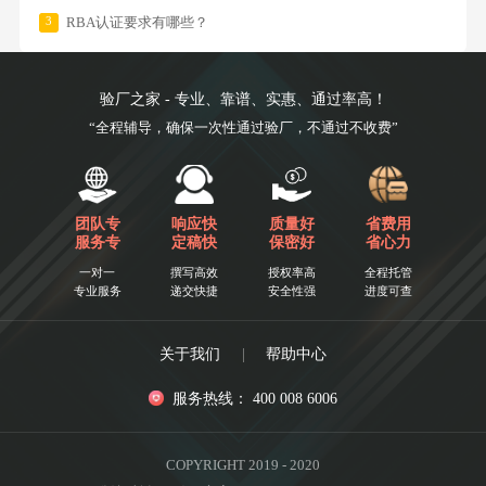
3
RBA认证要求有哪些？
验厂之家 - 专业、靠谱、实惠、通过率高！
“全程辅导，确保一次性通过验厂，不通过不收费”
团队专
响应快
质量好
省费用
服务专
定稿快
保密好
省心力
一对一
撰写高效
授权率高
全程托管
专业服务
递交快捷
安全性强
进度可查
关于我们
|
帮助中心
服务热线： 400 008 6006
COPYRIGHT 2019 - 2020