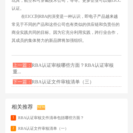
玩具，航空和可穿戴技术公司，等等。更多企业可以做EICC
认证。
在EICC到RBA的演变是一种认识，即电子产品越来越
常见于不同的产品和这些公司也有类似的供应链和负责任的
商业实践共同的目标。因为它充分利用实践，跨行业合作，
其成员的集体努力的新品牌将加强组织。
上一篇：
RBA认证审核哪些方面？RBA认证审核
重...
下一篇：
RBA认证文件审核清单（三）
相关推荐
NEW
1
RBA认证审核文件清单包括哪些方面？
2
RBA认证文件审核清单（一）