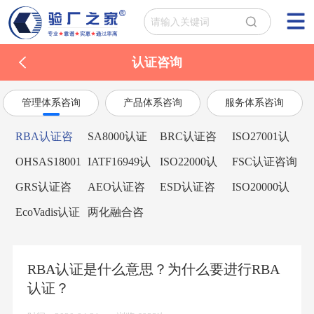
认证咨询
管理体系咨询
产品体系咨询
服务体系咨询
RBA认证咨
SA8000认证
BRC认证咨
ISO27001认
询
咨询
询
证咨询
OHSAS18001
IATF16949认
ISO22000认
FSC认证咨询
认证咨询
证咨询
证咨询
GRS认证咨
AEO认证咨
ESD认证咨
ISO20000认
询
询
询
证咨询
EcoVadis认证
两化融合咨
咨询
询
RBA认证是什么意思？为什么要进行RBA
认证？