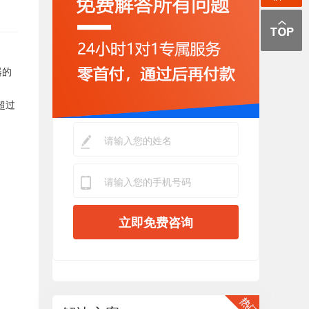
器的
超过
立即免费咨询