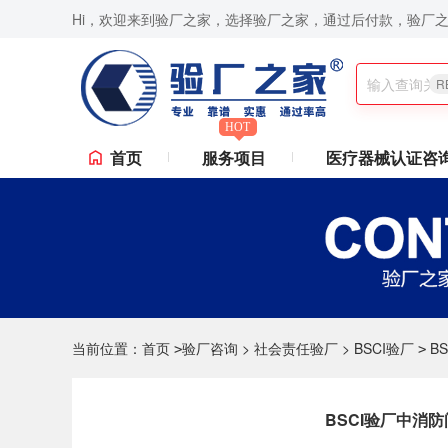
Hi，欢迎来到验厂之家，选择验厂之家，通过后付款，验厂
sney验厂,RBA认证咨询,ISO9001认证咨询,苹果验厂,华为验厂等一站式验厂咨询、验厂辅导服
R
HOT
首页
服务项目
医疗器械认证咨
当前位置：
首页
验厂咨询
>
社会责任验厂
>
BSCI验厂
B
>
>
BSCI验厂中消