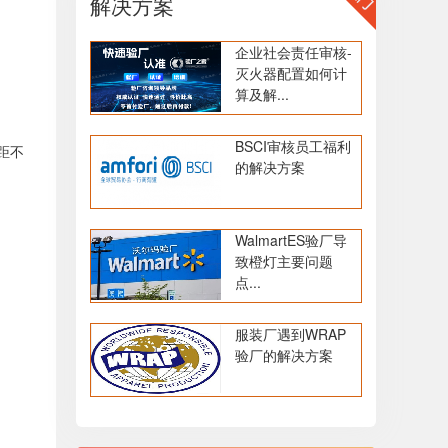
解决方案
企业社会责任审核-
灭火器配置如何计
算及解...
BSCI审核员工福利
距不
的解决方案
WalmartES验厂导
致橙灯主要问题
点...
服装厂遇到WRAP
验厂的解决方案