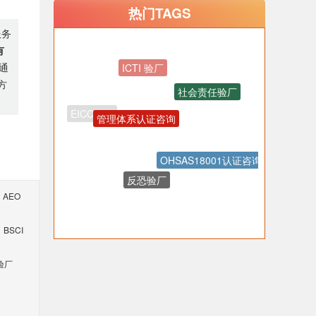
热门TAGS
服务
有
通
方
社会责任验厂
管理体系认证咨询
OHSAS18001认证咨询
反恐验厂
质量验厂
AEO
Walmart认证咨询
BSCI
验厂