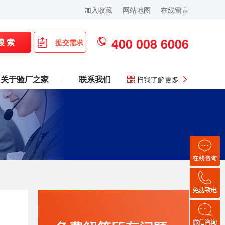
加入收藏
网站地图
在线留言
400 008 6006
搜 索
提交需求
关于验厂之家
联系我们
扫我了解更多