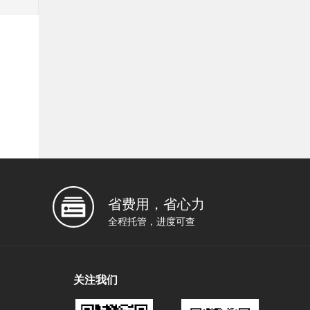
省费用，省心力
全程托管，进度可查
关注我们