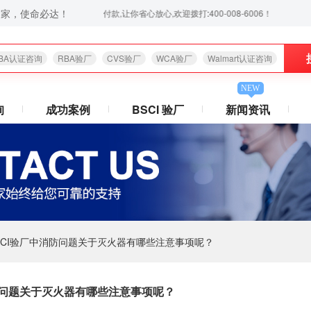
之家，使命必达！
务,验厂无忧,通过后付款,让你省心放心,欢迎拨打:400-008-6006！
BA认证咨询
RBA验厂
CVS验厂
WCA验厂
Walmart认证咨询
NEW
询
成功案例
BSCI 验厂
新闻资讯
SCI验厂中消防问题关于灭火器有哪些注意事项呢？
防问题关于灭火器有哪些注意事项呢？