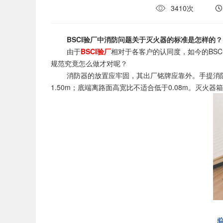
3410次
BSCI验厂中消防问题关于灭火器的标准是怎样的？
由于
BSCI
验厂
相对于各客户的认同度，如今的BS
规范究竟怎么做才对呢？
消防器的放置应牢固，其出厂铭牌应靠外。手提消防
1.50m；底端离路面高宽比不适合低于0.08m。灭火器