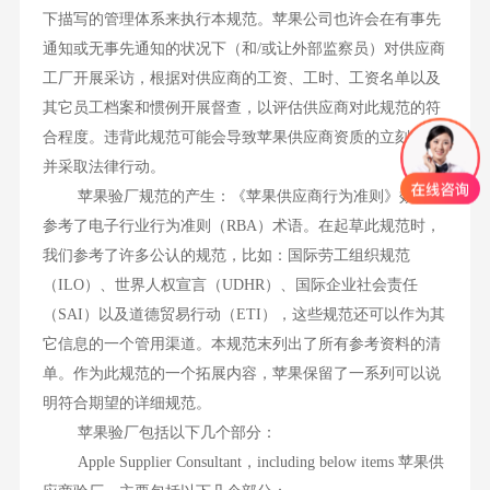
下描写的管理体系来执行本规范。苹果公司也许会在有事先
通知或无事先通知的状况下（和/或让外部监察员）对供应商
工厂开展采访，根据对供应商的工资、工时、工资名单以及
其它员工档案和惯例开展督查，以评估供应商对此规范的符
合程度。违背此规范可能会导致苹果供应商资质的立刻结束
并采取法律行动。
苹果验厂规范的产生：《苹果供应商行为准则》效仿和
参考了电子行业行为准则（RBA）术语。在起草此规范时，
我们参考了许多公认的规范，比如：国际劳工组织规范
（ILO）、世界人权宣言（UDHR）、国际企业社会责任
（SAI）以及道德贸易行动（ETI），这些规范还可以作为其
它信息的一个管用渠道。本规范末列出了所有参考资料的清
单。作为此规范的一个拓展内容，苹果保留了一系列可以说
明符合期望的详细规范。
苹果验厂包括以下几个部分：
Apple Supplier Consultant，including below items 苹果供