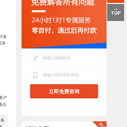
分这
CA
立即免费咨询
客户
题点
服务
有