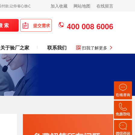
加入收藏
网站地图
在线留言
你省心放心,欢迎拨打:400-008-6006！
400 008 6006
搜 索
提交需求
关于验厂之家
联系我们
扫我了解更多