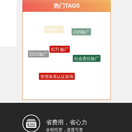
热门TAGS
CVS验厂
ICTI 验厂
EICC验厂
社会责任验厂
管理体系认证咨询
OHSAS18001认证咨询
反恐验厂
省费用，省心力
全程托管，进度可查