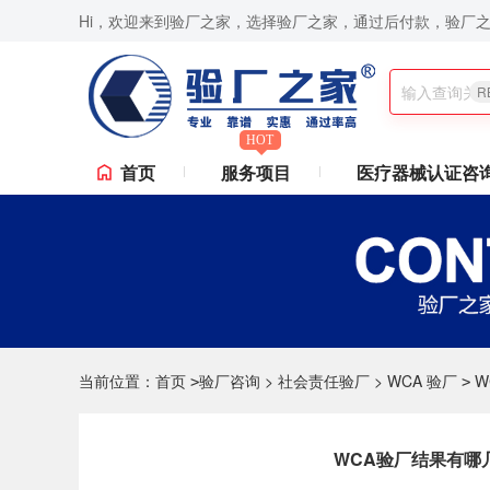
Hi，欢迎来到验厂之家，选择验厂之家，通过后付款，验厂
BSCI验厂,SA8000认证咨询,Sedex验厂,ICTI验厂,Disney验厂,RBA认证咨询,
R
HOT
首页
服务项目
医疗器械认证咨
当前位置：
首页
验厂咨询
>
社会责任验厂
>
WCA 验厂
W
>
>
WCA验厂结果有哪