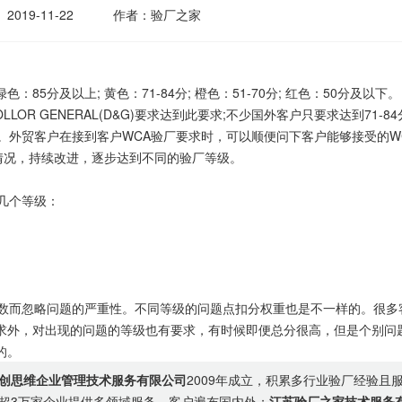
2019-11-22
作者：验厂之家
85分及以上; 黄色：71-84分; 橙色：51-70分; 红色：50分及以下。
OR GENERAL(D&G)要求达到此要求;不少国外客户只要求达到71-84
可。外贸客户在接到客户WCA验厂要求时，可以顺便问下客户能够接受的W
情况，持续改进，逐步达到不同的验厂等级。
几个等级：
而忽略问题的严重性。不同等级的问题点扣分权重也是不一样的。很多
求外，对出现的问题的等级也有要求，有时候即便总分很高，但是个别问
的。
创思维企业管理技术服务有限公司
2009年成立，积累多行业验厂经验且
超3万家企业提供多领域服务，客户遍布国内外；
江苏验厂之家技术服务