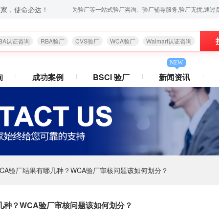
之家，使命必达！
ISO9001认证咨询,苹果验厂,华为验厂等一站式验厂咨询、验厂辅导服务,验厂无忧,通过后付款,让
BA认证咨询
RBA验厂
CVS验厂
WCA验厂
Walmart认证咨询
NEW
询
成功案例
BSCI 验厂
新闻资讯
CA验厂结果有哪几种？WCA验厂审核问题该如何划分？
几种？WCA验厂审核问题该如何划分？