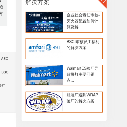
解决方案
通
方
企业社会责任审核-
灭火器配置如何计
算及解...
BSCI审核员工福利
的解决方案
AEO
WalmartES验厂导
BSCI
致橙灯主要问题
点...
验厂
服装厂遇到WRAP
验厂的解决方案