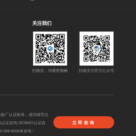
关注我们
扫微信，沟通更顺畅
扫描关注官方公众号
类验厂认证标准，成功辅导过
立即咨询
BA认证咨询,ISO9001认证咨
08-6006来咨询！