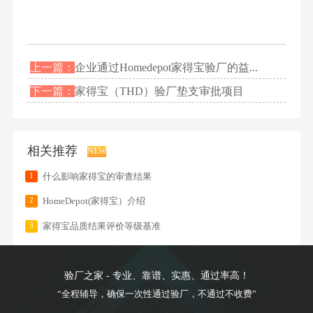
上一篇：
企业通过Homedepot家得宝验厂的益...
下一篇：
家得宝（THD）验厂垫支审批项目
相关推荐
NEW
1
什么影响家得宝的审查结果
2
HomeDepot(家得宝）介绍
3
家得宝品质结果评价等级基准
验厂之家 - 专业、靠谱、实惠、通过率高！
“全程辅导，确保一次性通过验厂，不通过不收费”