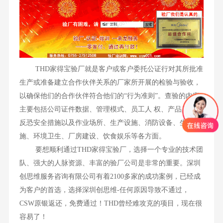
THD家得宝验厂就是客户或客户委托公证行对其所批准
生产或准备建立合作伙伴关系的厂家所开展的检验与验收，
以确保他们的合作伙伴符合他们的“行为准则”。查验的内容
主要包括公司证件数据、管理模式、员工人 权、产品质量、
反恐安全措施以及作业场所、生产设施、消防设备、生活设
施、环境卫生、厂房建设、饮食娱乐等各方面。
要想顺利通过THD家得宝验厂，选择一个专业的技术团
队、强大的人脉资源、丰富的验厂公司是非常的重要。深圳
创思维服务咨询有限公司有着2100多家的成功案例，已经成
为客户的首选，选择深圳创思维-任何原因导致不通过，
CSW原银返还，免费通过！THD曾经难攻克的项目，现在很
容易了！