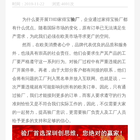
时间：2019-11-22 浏览:4691次
为什么要开展THD家得宝
验厂
，企业通过家得宝验厂都
有什么优点。随着国际市场的变化，原有订单已无法满足生
产需求，为此我们必须在欧美市场寻求更广的空间。
然而，在欧美消费者心中，品牌代表优良的品质和服务
外，也须具有崇高的社会责任。他们会要求生产其产品的工
厂要严格遵守这一系列行为。对验厂过程中有严重违规的工
厂开展停单。再者，由于大部分客户都有间接的联系，他们
会将有问题的工厂列入黑名单并放入互联网。也就是说，一
次严重违规就有可能影响到所有的欧美订单。因此，只有通
过验厂，我们才能接到更多的订单，而客人要求遵守的行为
准则恰恰又是不符合我们实际工作的，因此，不仅需要大家
的一起努力，提高验厂意识，更需要验厂负责人及工厂人员
给予更多的支持和足够的信心。