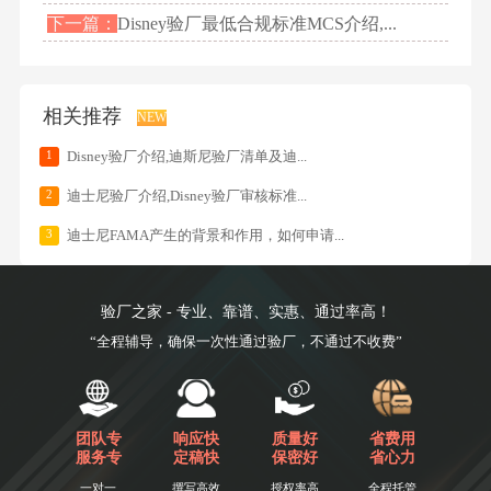
下一篇：
Disney验厂最低合规标准MCS介绍,...
相关推荐
NEW
1
Disney验厂介绍,迪斯尼验厂清单及迪...
2
迪士尼验厂介绍,Disney验厂审核标准...
3
迪士尼FAMA产生的背景和作用，如何申请...
验厂之家 - 专业、靠谱、实惠、通过率高！
“全程辅导，确保一次性通过验厂，不通过不收费”
团队专
响应快
质量好
省费用
服务专
定稿快
保密好
省心力
一对一
撰写高效
授权率高
全程托管