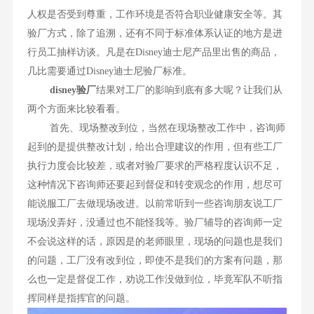
人权是否受到尊重，工作环境是否符合职业健康安全等。其
验厂方式，除了追溯，还有不同于标准体系认证的地方是进
行员工抽样访谈。凡是在Disney迪士尼产品里出售的商品，
几比需要通过Disney迪士尼验厂标准。
disney验厂
结果对工厂的影响到底有多大呢？让我们从
两个方面来比较看看。
首先、现场整改到位，当然在现场整改工作中，咨询师
起到的是提供整改计划，给出合理建议的作用，但有些工厂
执行力度会比较差，或者对验厂要求的严格程度认识不足，
这种情况下咨询师还要起到督促和转变观念的作用，想尽可
能说服工厂去做现场改进。以前常听到一些咨询朋友说工厂
现场没弄好，没通过也不能怪我等。验厂辅导的咨询师一定
不会说这样的话，原因是的老师眼里，现场的问题也是我们
的问题，工厂没有改到位，即使不是我们的方案有问题，那
么也一定是督促工作，劝说工作没做到位，毕竟军队不听指
挥同样是指挥官的问题。