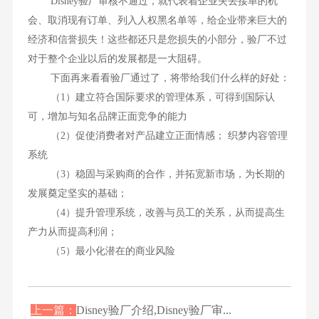
Disney验厂审核不通过，就代表着企业失去接单的机
会、取消现有订单、列入人权黑名单等，给企业带来巨大的
经济和信誉损失！这些都还只是您损失的小部分，验厂不过
对于整个企业以后的发展都是一大阻碍。
下面再来看看验厂通过了，将带给我们什么样的好处：
（1）建立符合国际要求的管理体系，可得到国际认
可，增加与知名品牌正面竞争的能力
（2）促使消费者对产品建立正面情感； 织梦内容管理
系统
（3）稳固与采购商的合作，并拓宽新市场，为长期的
发展奠定坚实的基础；
（4）提升管理系统，改善与员工的关系，从而提高生
产力从而提高利润；
（5）最小化潜在的商业风险
上一篇：
Disney验厂介绍,Disney验厂审...