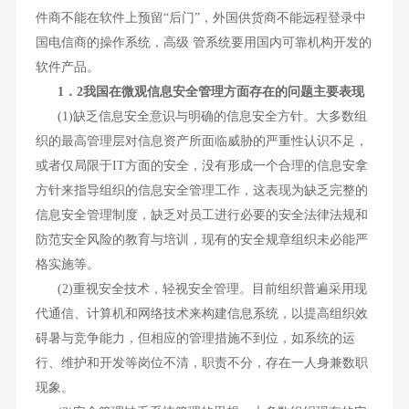
件商不能在软件上预留“后门”，外国供货商不能远程登录中
国电信商的操作系统，高级 管系统要用国内可靠机构开发的
软件产品。
1．2我国在微观信息安全管理方面存在的问题主要表现
(1)缺乏信息安全意识与明确的信息安全方针。大多数组
织的最高管理层对信息资产所面临威胁的严重性认识不足，
或者仅局限于IT方面的安全，没有形成一个合理的信息安拿
方针来指导组织的信息安全管理工作，这表现为缺乏完整的
信息安全管理制度，缺乏对员工进行必要的安全法律法规和
防范安全风险的教育与培训，现有的安全规章组织未必能严
格实施等。
(2)重视安全技术，轻视安全管理。目前组织普遍采用现
代通信、计算机和网络技术来构建信息系统，以提高组织效
碍暑与竞争能力，但相应的管理措施不到位，如系统的运
行、维护和开发等岗位不清，职责不分，存在一人身兼数职
现象。