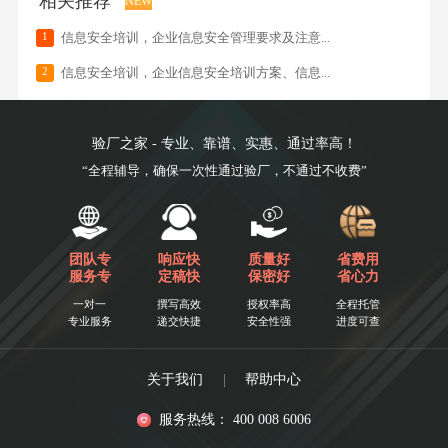
相关推荐
NEW
1
信息安全培训，企业信息安全管理要求及注意...
2
信息安全培训，企业信息安全培训方案、信息...
验厂之家 - 专业、靠谱、实惠、通过率高！
“全程辅导，确保一次性通过验厂，不通过不收费”
团队专
响应快
质量好
省费用
服务专
定稿快
保密好
省心力
一对一
撰写高效
授权率高
全程托管
专业服务
递交快捷
安全性强
进度可查
关于我们
|
帮助中心
服务热线： 400 008 6006