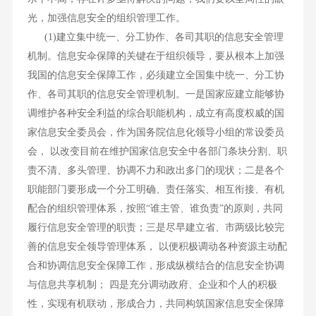
光，加强信息安全的组织管理工作。
(1)建立集中统一、分工协作、各司其职的信息安全管理
机制。信息安伞保障的关键在于组织领导，要从根本上加强
我国的信息安全保障工作，必须建立全国集中统一、分工协
作、各司其职的信息安全管理机制。一是国家应建立能够协
调维护各种安全利益的综合职能机构，成立有高度权威的国
家信息安全委员会，作为国务院信息化领导小组的常设委员
会， 以改变目前在维护国家信息安全中各部门条块分割、职
责不清、多头管理、协调不力和政出多门的现状；二是各个
职能部门要形成一个分工明确、责任落实、相互衔接、有机
配合的组织管理体系，按照“谁主管、谁负责”的原则，共同
履行信息安全管理的职责；三是尽早建立省、市两级比较完
善的信息安全领导管理体系， 以便积极调动各种资源主动配
合和协调信息安全保障工作，形成纵横结合的信息安全协调
与信息共享机制； 四是充分调动政府、企业和个人的积极
性，实现有机联动，形成合力，共同构筑国家信息安全保障