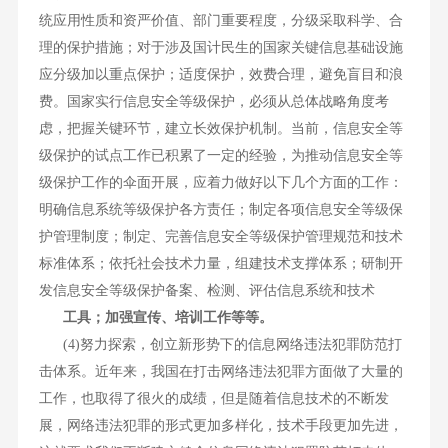
统应用性质和资严价值、部门重要程度，分级采取科学、合
理的保护措施；对于涉及国计民生的国家关键信息基础设施
应分级加以重点保护；适度保护，效费合理，避免盲目和浪
费。国家实行信息安全等级保护，必须从总体战略角度考
虑，把握关键环节，建立长效保护机制。当前，信息安全等
级保护的试点工作已积累了一定的经验，为推动信息安全等
级保护工作的伞面开展，应着力做好以下几个方面的工作：
明确信息系统等级保护各方责任；制定各项信息安全等级保
护管理制度；制定、完善信息安全等级保护管理规范和技术
标准体系；依托社会技术力量，组建技术支撑体系；研制开
发信息安全等级保护备案、检测、评估信息系统和技术
工具；加强宣传、培训工作等等。
(4)努力探索，创立新形势下的信息网络违法犯罪防范打
击体系。近年来，我国在打击网络违法犯罪方面做了大量的
工作，也取得了很火的成绩，但是随着信息技术的不断发
展，网络违法犯罪的形式更加多样化，技术手段更加先进，