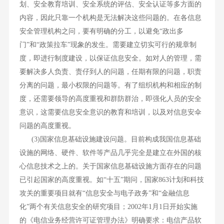
划、安全教育培训、安全系统的评估、安全认证等多方面的
内容，因此只靠一个机构是无法解决这些问题的。在各信息
安全管理机构之问，要有明确的分工，以避免“政出多
门”和“政策拉车”现象的发生。需要建立切实可行的规章制
度，即进行制度建设，以保证信息安全。如对人的管理，需
要解决多人负责、责仔到人的问题，任期有限的问题，职责
分离的问题，最小权限的问题等。有了组织机构和相应的制
度，还需要领导的高度重视和群防群治，即强化人员的安全
意识，这需要信息安全意识的教育和培训，以及对信息安伞
问题的高度重视。
(3)国家信息基础设施建设问题。目前构成我国信息基础
设施的网络、硬件、软件等产品几乎完全是建立在外国的核
心信息技术之上的。关于国家信息基础设施方面存在的问题
已引起国家的高度重视。如“十五”期问，国家863计划和科技
攻关的重要项目就有“信息安全与电子政务”和“金融信息
化”两个有关信息安全的研究项目；2002年1月1日开始实施
的《电信业务经营许可证管理办法》明确要求：电信产品软