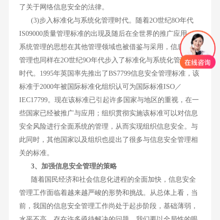
了关于网络信息安全的法律。
(3)步入标准化与系统化管理时代。随着2O世纪8O年代
IS09000质量管理标准的出现及随后在全世界的推广应用，
系统管理的思想在其他管理领域也被借鉴与采用，信息安全
管理也同样在2O世纪9O年代步入了标准化与系统化管理的
时代。1995年英国率先推出了BS7799信息安全管理标准，该
标准于2000年被国际标准化组织认可为国际标准ISO／
IEC17799。现在该标准已引起许多国家与地区的重视，在一
些国家已经被推广与应用；组织贯彻实施该标准可以对信息
安全风险进行全面系统的管理，从而实现组织信息安全。与
此同时，其他国家以及组织也提出了很多与信息安全管理相
关的标准。
3、加强信息安全管理的策略
随着国民经济和社会信息化进程的全面加快，信息安全
管理工作面临着越来越严峻的形势和挑战。从总体上看，当
前，我国的信息安全管理工作尚处于起步阶段，基础薄弱，
水平不高，存在许多亟待解决的问题，我们要以全局性的眼