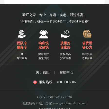
验厂之家 - 专业、靠谱、实惠、通过率高！
“全程辅导，确保一次性通过验厂，不通过不收费”
团队专
响应快
质量好
省费用
服务专
定稿快
保密好
省心力
一对一
撰写高效
授权率高
全程托管
专业服务
递交快捷
安全性强
进度可查
关于我们
|
帮助中心
服务热线： 400 008 6006
COPYRIGHT 2019 - 2020
版权所有 © 验厂之家 www.yanchangzhijia.com