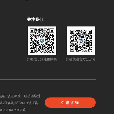
关注我们
扫微信，沟通更顺畅
扫描关注官方公众号
类验厂认证标准，成功辅导过
立即咨询
BA认证咨询,ISO9001认证咨
08-6006来咨询！