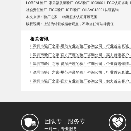
LOREAL验厂
家乐福质量验厂
QSA验厂
ISO9001
FCC认证咨询
社会责任验厂
EICC验厂
ICTI 验厂
OHSAS18001认证咨询
本文来源：
验厂之家
-
物流服务认证开展范围
版权说明：上述为转载或编者观点，不承当任何法律责任
相关资讯
深圳市验厂之家-规范专业的验厂咨询公司，行业首选真诚..
深圳市验厂之家-官方严谨的验厂咨询公司，实力首选客户..
深圳市验厂之家-资深严谨的验厂咨询公司，企业首选倾情..
深圳市验厂之家-规范严谨的验厂咨询公司，行业首选真诚..
深圳市验厂之家-官方专业的验厂咨询公司，实力首选客户..
团队专，服务专
一对一，专业服务