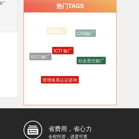
验厂
热门TAGS
ICTI 验厂
社会责任验厂
EICC验厂
管理体系认证咨询
OHSAS18001认证咨询
反恐验厂
省费用，省心力
全程托管，进度可查