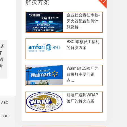
解决方案
企业社会责任审核-
灭火器配置如何计
算及解...
BSCI审核员工福利
服务
的解决方案
有
通
方
WalmartES验厂导
致橙灯主要问题
点...
服装厂遇到WRAP
验厂的解决方案
AEO
BSCI