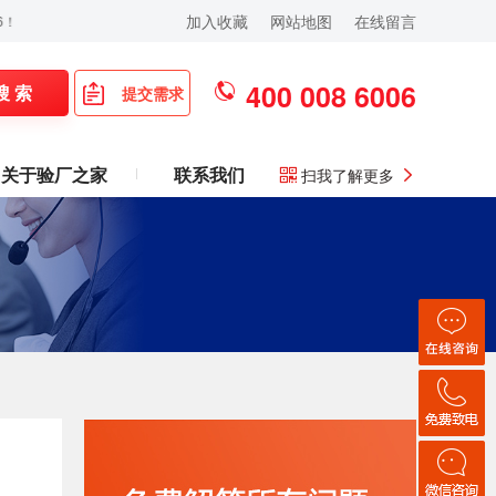
加入收藏
网站地图
在线留言
400 008 6006
搜 索
提交需求
关于验厂之家
联系我们
扫我了解更多