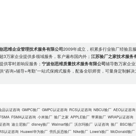
创思维企业管理技术服务有限公司
2009年成立，积累多行业验厂经验且
超3万家企业提供多领域服务，客户遍布国内外；
江苏验厂之家技术服务
提供零时差响应服务；
宁波创思维质量技术服务有限公司
辅导数万家企业
供“咨询+辅导+考勤”一站式保姆式服务，配备全职师资，可量身定制解决
妆品认证咨询
GMPC验厂
GMPC认证咨询
RCS认证咨询
NBCU验厂
AEO认证咨询
FSMA
FSMA认证咨询
小米验厂
验厂之家
APPLE验厂
苹果验厂
WRAP认证咨询
认证咨询
迪士尼验厂
disney验厂
Walmart验厂
沃尔玛验厂
认证咨询
验厂
BSCI验厂
RS认证咨询
Huawei华为验厂
劳氏反恐验厂
Nike验厂
Lowe's验厂
McDonald验厂