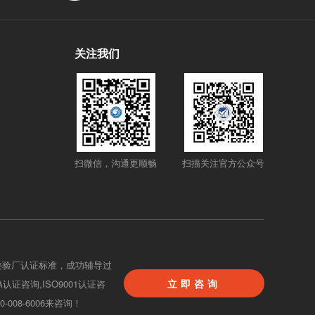
关注我们
扫微信，沟通更顺畅
扫描关注官方公众号
类验厂认证标准，成功辅导过
立即咨询
BA认证咨询,ISO9001认证咨
08-6006来咨询！