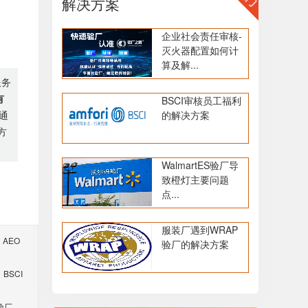
解决方案
企业社会责任审核-
灭火器配置如何计
算及解...
服务
有
BSCI审核员工福利
的解决方案
通
方
WalmartES验厂导
致橙灯主要问题
点...
服装厂遇到WRAP
AEO
验厂的解决方案
BSCI
验厂