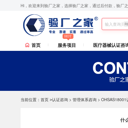
Hi，欢迎来到验厂之家，选择验厂之家，通过后付款，验厂
sney验厂,RBA认证咨询,ISO9001认证咨询,苹果验厂,华为验厂等一站式验厂咨询、验厂辅导
R
HOT
首页
服务项目
医疗器械认证咨
当前位置：
首页
认证咨询
>
管理体系咨询
>
OHSAS1800
>
什么