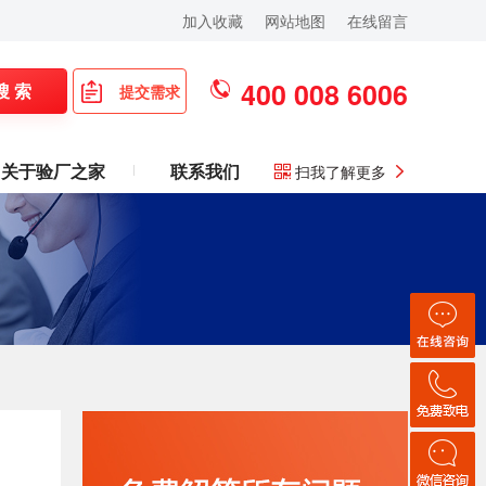
加入收藏
网站地图
在线留言
400 008 6006
搜 索
提交需求
关于验厂之家
联系我们
扫我了解更多