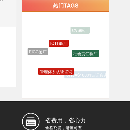
热门TAGS
ICTI 验厂
社会责任验厂
EICC验厂
管理体系认证咨询
OHSAS18001认证咨询
反恐验厂
省费用，省心力
全程托管，进度可查